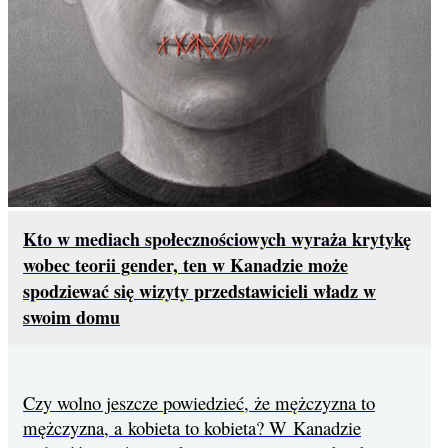
Kto w mediach społecznościowych wyraża krytykę
wobec teorii gender, ten w Kanadzie może
spodziewać się wizyty przedstawicieli władz w
swoim domu
Czy wolno jeszcze powiedzieć, że mężczyzna to
mężczyzna, a kobieta to kobieta? W Kanadzie