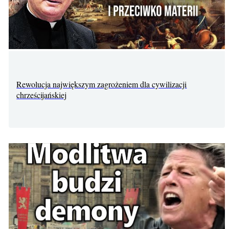
Rewolucja największym zagrożeniem dla cywilizacji
chrześcijańskiej