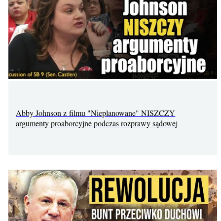
Abby Johnson z filmu "Nieplanowane" NISZCZY
argumenty proaborcyjne podczas rozprawy sądowej