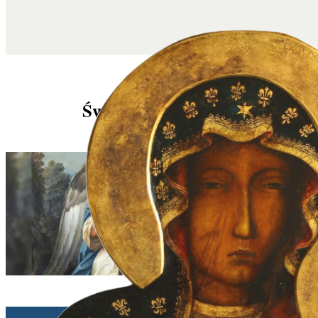
Św. Rafał Archanioł
Rafał Topolski | 29/09/2025