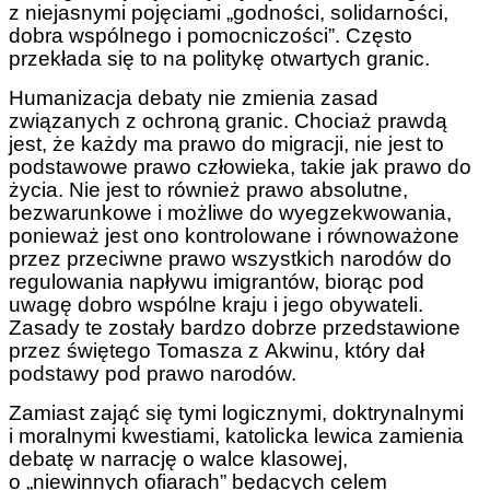
z niejasnymi pojęciami „godności, solidarności,
dobra wspólnego i pomocniczości”. Często
przekłada się to na politykę otwartych granic.
Humanizacja debaty nie zmienia zasad
związanych z ochroną granic. Chociaż prawdą
jest, że każdy ma prawo do migracji, nie jest to
podstawowe prawo człowieka, takie jak prawo do
życia. Nie jest to również prawo absolutne,
bezwarunkowe i możliwe do wyegzekwowania,
ponieważ jest ono kontrolowane i równoważone
przez przeciwne prawo wszystkich narodów do
regulowania napływu imigrantów, biorąc pod
uwagę dobro wspólne kraju i jego obywateli.
Zasady te zostały bardzo dobrze przedstawione
przez świętego Tomasza z Akwinu, który dał
podstawy pod prawo narodów.
Zamiast zająć się tymi logicznymi, doktrynalnymi
i moralnymi kwestiami, katolicka lewica zamienia
debatę w narrację o walce klasowej,
o „niewinnych ofiarach” będących celem