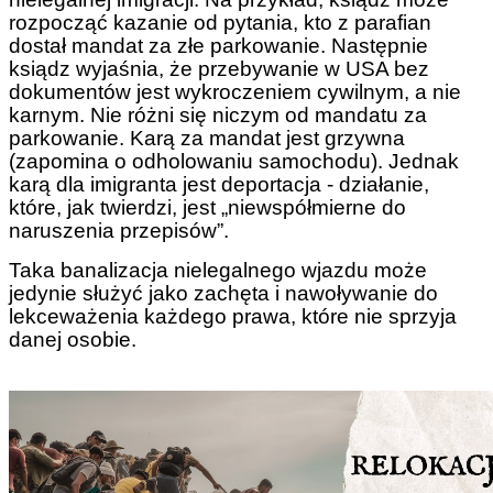
rozpocząć kazanie od pytania, kto z parafian
dostał mandat za złe parkowanie. Następnie
ksiądz wyjaśnia, że przebywanie w USA bez
dokumentów jest wykroczeniem cywilnym, a nie
karnym. Nie różni się niczym od mandatu za
parkowanie. Karą za mandat jest grzywna
(zapomina o odholowaniu samochodu). Jednak
karą dla imigranta jest deportacja - działanie,
które, jak twierdzi, jest „niewspółmierne do
naruszenia przepisów”.
Taka banalizacja nielegalnego wjazdu może
jedynie służyć jako zachęta i nawoływanie do
lekceważenia każdego prawa, które nie sprzyja
danej osobie.