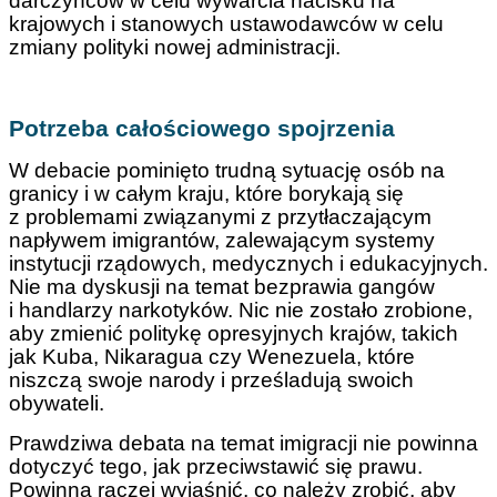
darczyńców w celu wywarcia nacisku na
krajowych i stanowych ustawodawców w celu
zmiany polityki nowej administracji.
Potrzeba całościowego spojrzenia
W debacie pominięto trudną sytuację osób na
granicy i w całym kraju, które borykają się
z problemami związanymi z przytłaczającym
napływem imigrantów, zalewającym systemy
instytucji rządowych, medycznych i edukacyjnych.
Nie ma dyskusji na temat bezprawia gangów
i handlarzy narkotyków. Nic nie zostało zrobione,
aby zmienić politykę opresyjnych krajów, takich
jak Kuba, Nikaragua czy Wenezuela, które
niszczą swoje narody i prześladują swoich
obywateli.
Prawdziwa debata na temat imigracji nie powinna
dotyczyć tego, jak przeciwstawić się prawu.
Powinna raczej wyjaśnić, co należy zrobić, aby