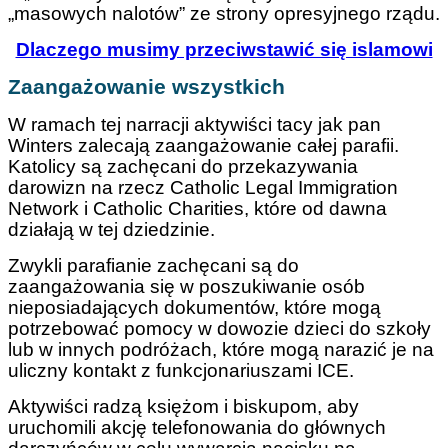
„masowych nalotów” ze strony opresyjnego rządu.
Dlaczego musimy przeciwstawić się islamowi
Zaangażowanie wszystkich
W ramach tej narracji aktywiści tacy jak pan
Winters zalecają zaangażowanie całej parafii.
Katolicy są zachęcani do przekazywania
darowizn na rzecz Catholic Legal Immigration
Network i Catholic Charities, które od dawna
działają w tej dziedzinie.
Zwykli parafianie zachęcani są do
zaangażowania się w poszukiwanie osób
nieposiadających dokumentów, które mogą
potrzebować pomocy w dowozie dzieci do szkoły
lub w innych podróżach, które mogą narazić je na
uliczny kontakt z funkcjonariuszami ICE.
Aktywiści radzą księżom i biskupom, aby
uruchomili akcję telefonowania do głównych