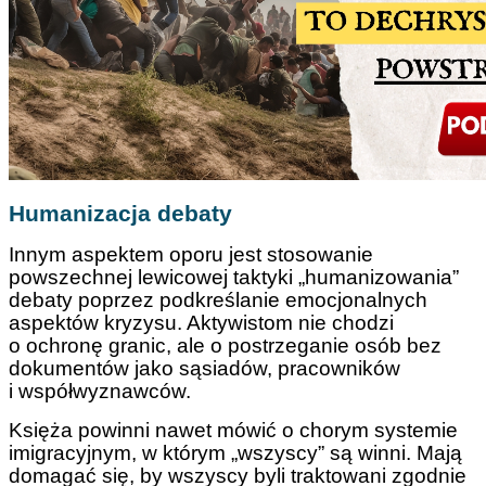
Humanizacja debaty
Innym aspektem oporu jest stosowanie
powszechnej lewicowej taktyki „humanizowania”
debaty poprzez podkreślanie emocjonalnych
aspektów kryzysu. Aktywistom nie chodzi
o ochronę granic, ale o postrzeganie osób bez
dokumentów jako sąsiadów, pracowników
i współwyznawców.
Księża powinni nawet mówić o chorym systemie
imigracyjnym, w którym „wszyscy” są winni. Mają
domagać się, by wszyscy byli traktowani zgodnie