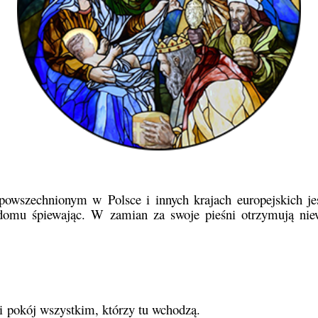
owszechnionym w Polsce i innych krajach europejskich jes
omu śpiewając. W zamian za swoje pieśni otrzymują nie
 pokój wszystkim, którzy tu wchodzą.