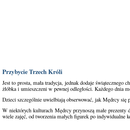
Przybycie Trzech Króli
Jest to prosta, mała tradycja, jednak dodaje świątecznego
żłóbka i umieszczeni w pewnej odległości. Każdego dnia mog
Dzieci szczególnie uwielbiają obserwować, jak Mędrcy się
W niektórych kulturach Mędrcy przynoszą małe prezenty d
wiele zajęć, od tworzenia małych figurek po indywidualne k