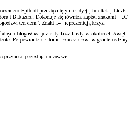
żeniem Epifanii przesiąkniętym tradycją katolicką. Liczba
iora i Baltazara. Dokonuje się również zapisu znakami – „C
gosławi ten dom”. Znaki „+” reprezentują krzyż.
ialnych błogosławi już cały kosz kredy w okolicach Święta
awienie. Po powrocie do domu oznacz drzwi w gronie rodziny
 przynosi, pozostają na zawsze.