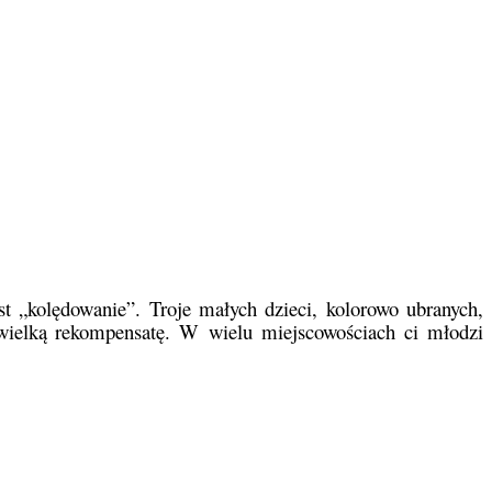
t „kolędowanie”. Troje małych dzieci, kolorowo ubranych,
wielką rekompensatę. W wielu miejscowościach ci młodzi