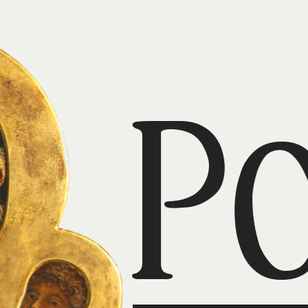
Święto Trzech Króli