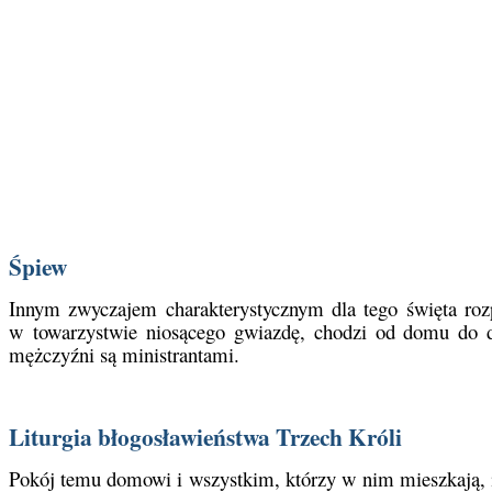
Śpiew
Innym zwyczajem charakterystycznym dla tego święta rozp
w towarzystwie niosącego gwiazdę, chodzi od domu do d
mężczyźni są ministrantami.
Liturgia błogosławieństwa Trzech Króli
Pokój temu domowi i wszystkim, którzy w nim mieszkają, i