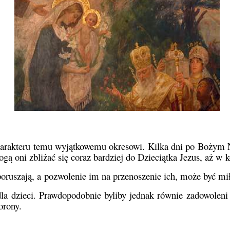
 charakteru temu wyjątkowemu okresowi. Kilka dni po Bożym N
ą oni zbliżać się coraz bardziej do Dzieciątka Jezus, aż w k
 poruszają, a pozwolenie im na przenoszenie ich, może być 
la dzieci. Prawdopodobnie byliby jednak równie zadowoleni 
orony.