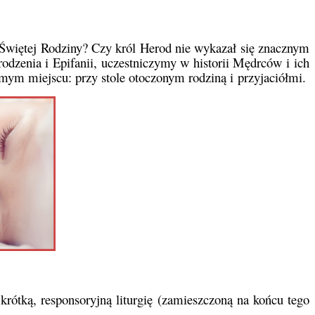
 Świętej Rodziny? Czy król Herod nie wykazał się znacznym
odzenia i Epifanii, uczestniczymy w historii Mędrców i ich
mym miejscu: przy stole otoczonym rodziną i przyjaciółmi.
rótką, responsoryjną liturgię (zamieszczoną na końcu tego