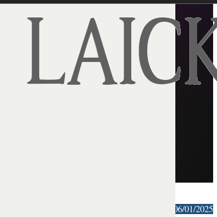
ANF | 06/01/2025