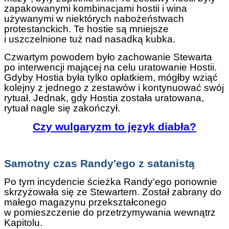
zapakowanymi kombinacjami hostii i wina
używanymi w niektórych nabożeństwach
protestanckich. Te hostie są mniejsze
i uszczelnione tuż nad nasadką kubka.
Czwartym powodem było zachowanie Stewarta
po interwencji mającej na celu uratowanie Hostii.
Gdyby Hostia była tylko opłatkiem, mógłby wziąć
kolejny z jednego z zestawów i kontynuować swój
rytuał. Jednak, gdy Hostia została uratowana,
rytuał nagle się zakończył.
Czy wulgaryzm to język diabła?
Samotny czas Randy'ego z satanistą
Po tym incydencie ścieżka Randy'ego ponownie
skrzyżowała się ze Stewartem. Został zabrany do
małego magazynu przekształconego
w pomieszczenie do przetrzymywania wewnątrz
Kapitolu.