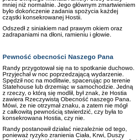
mniej niż normalnie. Jego głównym zmartwieniem
było dokończenie zadania spożycia każdej
cząstki konsekrowanej Hostii.
Odszedł z siniakiem nad prawym okiem oraz
zadrapaniami na dłoni, ramieniu i głowie.
Pewność obecności Naszego Pana
Randy przygotował się na to spotkanie duchowo.
Przyjechał w noc poprzedzającą wydarzenie.
Spędził noc na modlitwie, spacerując po terenie
Statehouse lub drzemiąc w samochodzie. Jedną
z rzeczy, o którą się modlił, był znak, że Hostia
zawiera Rzeczywistą Obecność naszego Pana.
Mówi, że nie otrzymał znaku, a zatem nie mógł
z całkowitą pewnością stwierdzić, czy była to
konsekrowana Hostia, czy nie.
Randy postanowił działać niezależnie od tego,
ponieważ ryzyko zranienia Ciała, Krwi, Duszy