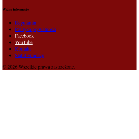
Ważne informacje
Regulamin
Polityka prywatności
Facebook
YouTube
Kontakt
Statut Fundacji
© 2026 Wszelkie prawa zastrzeżone.