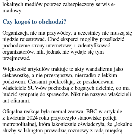
lokalnych mediów poprzez zabezpieczony serwis e-
mailowy.
Czy kogoś to obchodzi?
Organizacja nie ma przywódcy, a uczestnicy nie muszą się
nigdzie rejestrować. Choć eksperci mogliby prześledzić
pochodzenie strony internetowej i zidentyfikować
organizatorów, nikt jednak nie wydaje się tym
przejmować.
Większość artykułów traktuje te akty wandalizmu jako
ciekawostkę, a nie przestępstwo, nierzadko z lekkim
podziwem. Czasami podkreślają, że poszkodowani
właściciele SUV-ów pochodzą z bogatych dzielnic, co ma
budzić sympatię do sprawców. Nikt nie nazywa właścicieli
aut ofiarami.
Oficjalna reakcja była niemal zerowa. BBC w artykule
z kwietnia 2024 roku przytoczyło stanowisko policji
metropolitalnej, która lakonicznie oświadczyła, że „lokalne
służby w Islington prowadzią rozmowy z radą miejską