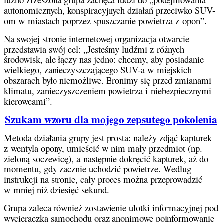
autonomicznych, konspiracyjnych działań przeciwko SUV-
om w miastach poprzez spuszczanie powietrza z opon”.
Na swojej stronie internetowej organizacja otwarcie
przedstawia swój cel: „Jesteśmy ludźmi z różnych
środowisk, ale łączy nas jedno: chcemy, aby posiadanie
wielkiego, zanieczyszczającego SUV-a w miejskich
obszarach było niemożliwe. Bronimy się przed zmianami
klimatu, zanieczyszczeniem powietrza i niebezpiecznymi
kierowcami”.
Szukam wzoru dla mojego zepsutego pokolenia
Metoda działania grupy jest prosta: należy zdjąć kapturek
z wentyla opony, umieścić w nim mały przedmiot (np.
zieloną soczewicę), a następnie dokręcić kapturek, aż do
momentu, gdy zacznie uchodzić powietrze. Według
instrukcji na stronie, cały proces można przeprowadzić
w mniej niż dziesięć sekund.
Grupa zaleca również zostawienie ulotki informacyjnej pod
wycieraczką samochodu oraz anonimowe poinformowanie