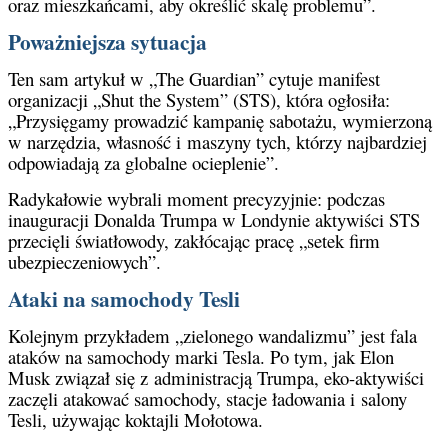
oraz mieszkańcami, aby określić skalę problemu”.
Poważniejsza sytuacja
Ten sam artykuł w „The Guardian” cytuje manifest
organizacji „Shut the System” (STS), która ogłosiła:
„Przysięgamy prowadzić kampanię sabotażu, wymierzoną
w narzędzia, własność i maszyny tych, którzy najbardziej
odpowiadają za globalne ocieplenie”.
Radykałowie wybrali moment precyzyjnie: podczas
inauguracji Donalda Trumpa w Londynie aktywiści STS
przecięli światłowody, zakłócając pracę „setek firm
ubezpieczeniowych”.
Ataki na samochody Tesli
Kolejnym przykładem „zielonego wandalizmu” jest fala
ataków na samochody marki Tesla. Po tym, jak Elon
Musk związał się z administracją Trumpa, eko-aktywiści
zaczęli atakować samochody, stacje ładowania i salony
Tesli, używając koktajli Mołotowa.