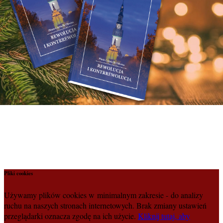
Pliki cookies
Używamy plików cookies w minimalnym zakresie - do analizy
ruchu na naszych stronach internetowych. Brak zmiany ustawień
przeglądarki oznacza zgodę na ich użycie.
Kliknij tutaj, aby