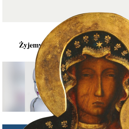
Żyjemy dłużej… ale nie lepiej
Ben Broussard | 10/12/2025