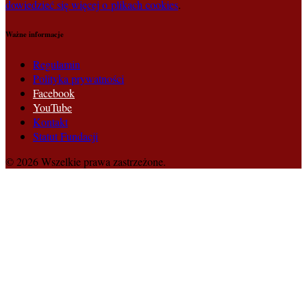
dowiedzieć się więcej o plikach cookies
.
Ważne informacje
Regulamin
Polityka prywatności
Facebook
YouTube
Kontakt
Statut Fundacji
© 2026 Wszelkie prawa zastrzeżone.