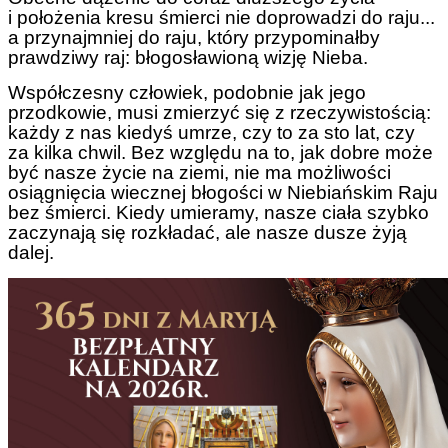
i położenia kresu śmierci nie doprowadzi do raju...
a przynajmniej do raju, który przypominałby
prawdziwy raj: błogosławioną wizję Nieba.
Współczesny człowiek, podobnie jak jego
przodkowie, musi zmierzyć się z rzeczywistością:
każdy z nas kiedyś umrze, czy to za sto lat, czy
za kilka chwil. Bez względu na to, jak dobre może
być nasze życie na ziemi, nie ma możliwości
osiągnięcia wiecznej błogości w Niebiańskim Raju
bez śmierci. Kiedy umieramy, nasze ciała szybko
zaczynają się rozkładać, ale nasze dusze żyją
dalej.