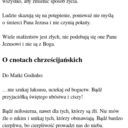
wszystko, aby zmienić sposób życia.
Ludzie skazują się na potępienie, ponieważ nie myślą
o śmierci Pana Jezusa i nie czynią pokuty.
Wiele małżeństw jest złych, nie podobają się one Panu
Jezusowi i nie są z Boga.
O cnotach chrześcijańskich
Do Matki Godinho:
…nie szukaj luksusu, uciekaj od bogactw. Bądź
przyjaciółką świętego ubóstwa i ciszy!
Bądź miłosierna, nawet dla tych, którzy są źli. Nie mów
źle o nikim i unikaj tych, którzy obmawiają. Bądź bardzo
cierpliwa, bo cierpliwość prowadzi nas do nieba.