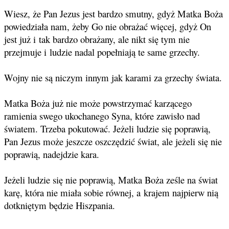
Wiesz, że Pan Jezus jest bardzo smutny, gdyż Matka Boża
powiedziała nam, żeby Go nie obrażać więcej, gdyż On
jest już i tak bardzo obrażany, ale nikt się tym nie
przejmuje i ludzie nadal popełniają te same grzechy.
Wojny nie są niczym innym jak karami za grzechy świata.
Matka Boża już nie może powstrzymać karzącego
ramienia swego ukochanego Syna, które zawisło nad
światem. Trzeba pokutować. Jeżeli ludzie się poprawią,
Pan Jezus może jeszcze oszczędzić świat, ale jeżeli się nie
poprawią, nadejdzie kara.
Jeżeli ludzie się nie poprawią, Matka Boża ześle na świat
karę, która nie miała sobie równej, a krajem najpierw nią
dotkniętym będzie Hiszpania.