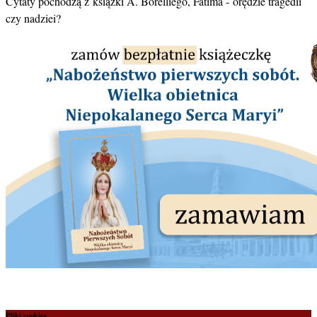
Cytaty pochodzą z książki A. Borelliego, Fatima - orędzie tragedii
czy nadziei?
Pliki cookies