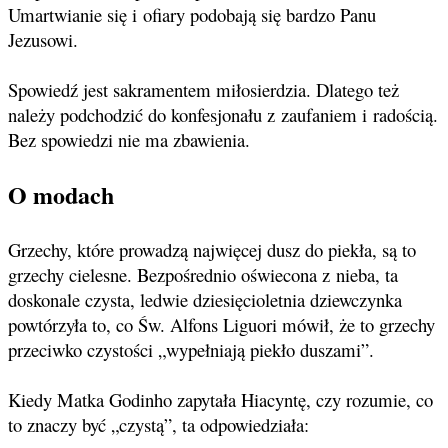
Umartwianie się i ofiary podobają się bardzo Panu
Jezusowi.
Spowiedź jest sakramentem miłosierdzia. Dlatego też
należy podchodzić do konfesjonału z zaufaniem i radością.
Bez spowiedzi nie ma zbawienia.
O modach
Grzechy, które prowadzą najwięcej dusz do piekła, są to
grzechy cielesne. Bezpośrednio oświecona z nieba, ta
doskonale czysta, ledwie dziesięcioletnia dziewczynka
powtórzyła to, co Św. Alfons Liguori mówił, że to grzechy
przeciwko czystości „wypełniają piekło duszami”.
Kiedy Matka Godinho zapytała Hiacyntę, czy rozumie, co
to znaczy być „czystą”, ta odpowiedziała: