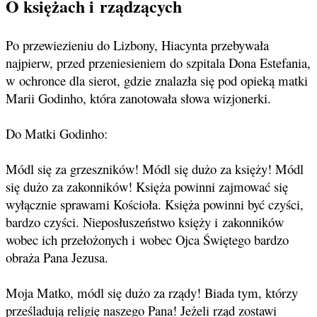
O księżach i rządzących
Po przewiezieniu do Lizbony, Hiacynta przebywała
najpierw, przed przeniesieniem do szpitala Dona Estefania,
w ochronce dla sierot, gdzie znalazła się pod opieką matki
Marii Godinho, która zanotowała słowa wizjonerki.
Do Matki Godinho:
Módl się za grzeszników! Módl się dużo za księży! Módl
się dużo za zakonników! Księża powinni zajmować się
wyłącznie sprawami Kościoła. Księża powinni być czyści,
bardzo czyści. Nieposłuszeństwo księży i zakonników
wobec ich przełożonych i wobec Ojca Świętego bardzo
obraża Pana Jezusa.
Moja Matko, módl się dużo za rządy! Biada tym, którzy
prześladują religię naszego Pana! Jeżeli rząd zostawi