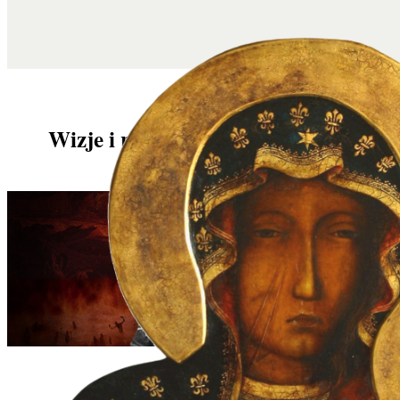
Wizje i przepowiednie Hiacynty
Rafał Topolski 13/07/2026