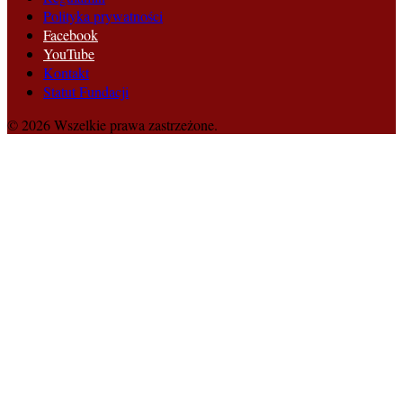
Polityka prywatności
Facebook
YouTube
Kontakt
Statut Fundacji
© 2026 Wszelkie prawa zastrzeżone.