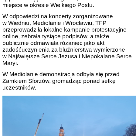
miejsce w okresie Wielkiego Postu.
W odpowiedzi na koncerty zorganizowane
w Wiedniu, Mediolanie i Wrocławiu, TFP
przeprowadziła lokalne kampanie protestacyjne
online, zebrała tysiące podpisów, a także
publicznie odmawiała różaniec jako akt
zadośćuczynienia za bluźnierstwa wymierzone
w Najświętsze Serce Jezusa i Niepokalane Serce
Maryi.
W Mediolanie demonstracja odbyła się przed
Zamkiem Sforzów, gromadząc ponad setkę
uczestników.