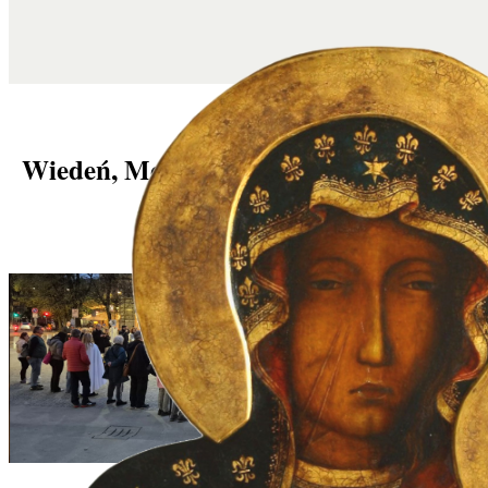
Wiedeń, Mediolan, Wrocław: różaniec
ekspiacyjny