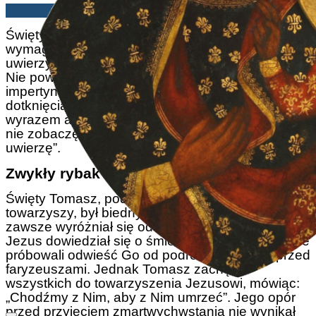
Plinio Corrêa de Oliveira | 03/07/2024
Święty Tomasz był jedynym z apostołów, który
wymagał niepodważalnych dowodów, aby
uwierzyć w zmartwychwstanie Jezusa Chrystusa.
Nie powinniśmy ganić go za pozorną
impertynencję, ponieważ jego pragnienie
dotknięcia ran ukrzyżowanego Zbawiciela było
wyrazem autentycznej troski o prawdę: „Dopóki
nie zobaczę i nie włożę ręki w ranę na boku, nie
uwierzę”.
Zwykły rybak o wielkiej odwadze
Święty Tomasz, podobnie jak większość jego
towarzyszy, był biednym rybakiem. Mimo to
zawsze wyróżniał się odwagą i oddaniem. Gdy
Jezus dowiedział się o śmierci Łazarza, uczniowie
próbowali odwieść Go od podróży w obawie przed
faryzeuszami. Jednak Tomasz zachęcił
wszystkich do towarzyszenia Jezusowi, mówiąc:
„Chodźmy z Nim, aby z Nim umrzeć”. Jego opór
przed przyjęciem zmartwychwstania nie wynikał