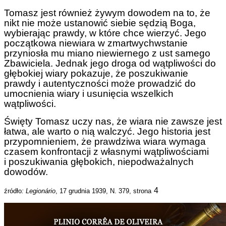
Tomasz jest również żywym dowodem na to, że
nikt nie może ustanowić siebie sędzią Boga,
wybierając prawdy, w które chce wierzyć. Jego
początkowa niewiara w zmartwychwstanie
przyniosła mu miano niewiernego z ust samego
Zbawiciela. Jednak jego droga od wątpliwości do
głębokiej wiary pokazuje, że poszukiwanie
prawdy i autentyczności może prowadzić do
umocnienia wiary i usunięcia wszelkich
wątpliwości.
Święty Tomasz uczy nas, że wiara nie zawsze jest
łatwa, ale warto o nią walczyć. Jego historia jest
przypomnieniem, że prawdziwa wiara wymaga
czasem konfrontacji z własnymi wątpliwościami
i poszukiwania głębokich, niepodważalnych
dowodów.
4
źródło
: Legionário
, 17 grudnia 1939, N. 379, strona