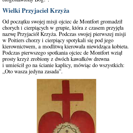
Wielki Przyjaciel Krzyża
Od początku swojej misji ojciec de Montfort gromadził
chorych i cierpiących w grupie, która z czasem przyjęła
nazwę Przyjaciół Krzyża. Podczas swojej pierwszej misji
w Poitiers chorzy i cierpiący spotykali się pod jego
kierownictwem, a modlitwą kierowała niewidząca kobieta.
Podczas pierwszego spotkania ojciec de Montfort wziął
prosty krzyż zrobiony z dwóch kawałków drewna
i umieścił go na ścianie kaplicy, mówiąc do wszystkich:
„Oto wasza jedyna zasada”.