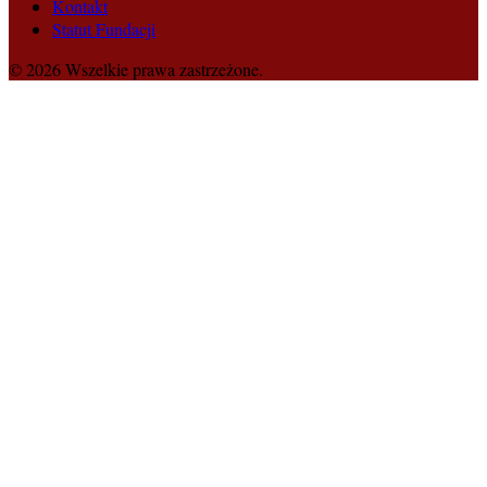
Kontakt
Statut Fundacji
© 2026 Wszelkie prawa zastrzeżone.