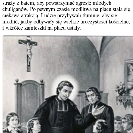
straży z batem, aby powstrzymać agresję młodych
chuliganów. Po pewnym czasie modlitwa na placu stała się
ciekawą atrakcją. Ludzie przybywali tłumnie, aby się
modlić, jakby odbywały się wielkie uroczystości kościelne,
i wkrótce zamieszki na placu ustały.