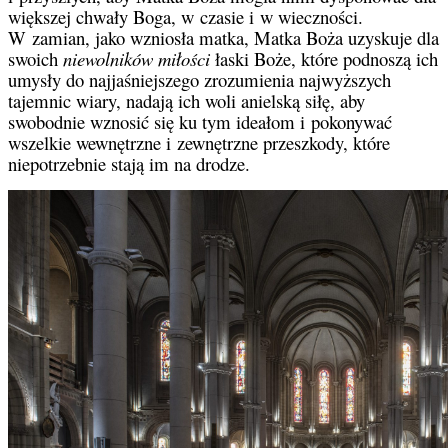
większej chwały Boga, w czasie i w wieczności.
W zamian, jako wzniosła matka, Matka Boża uzyskuje dla
swoich
niewolników miłości
łaski Boże, które podnoszą ich
umysły do najjaśniejszego zrozumienia najwyższych
tajemnic wiary, nadają ich woli anielską siłę, aby
swobodnie wznosić się ku tym ideałom i pokonywać
wszelkie wewnętrzne i zewnętrzne przeszkody, które
niepotrzebnie stają im na drodze.