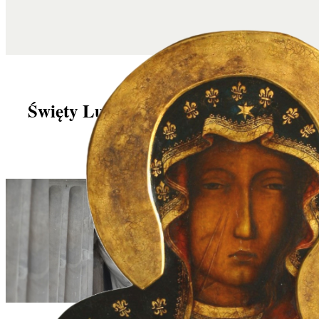
Święty Ludwik Maria Grignion de
Montfort