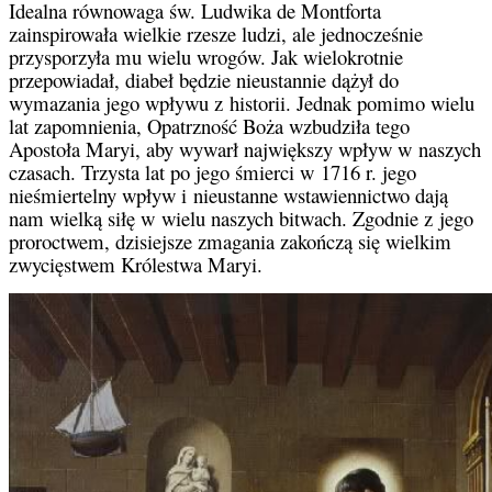
Idealna równowaga św. Ludwika de Montforta
zainspirowała wielkie rzesze ludzi, ale jednocześnie
przysporzyła mu wielu wrogów. Jak wielokrotnie
przepowiadał, diabeł będzie nieustannie dążył do
wymazania jego wpływu z historii. Jednak pomimo wielu
lat zapomnienia, Opatrzność Boża wzbudziła tego
Apostoła Maryi, aby wywarł największy wpływ w naszych
czasach. Trzysta lat po jego śmierci w 1716 r. jego
nieśmiertelny wpływ i nieustanne wstawiennictwo dają
nam wielką siłę w wielu naszych bitwach. Zgodnie z jego
proroctwem, dzisiejsze zmagania zakończą się wielkim
zwycięstwem Królestwa Maryi.