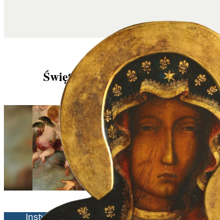
Święty Franciszek z Paoli
Instytut Plinio Corrêa de Oliveira | 02/04/2025