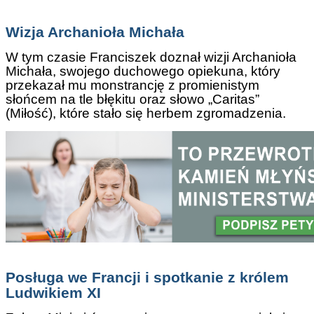
Wizja Archanioła Michała
W tym czasie Franciszek doznał wizji Archanioła
Michała, swojego duchowego opiekuna, który
przekazał mu monstrancję z promienistym
słońcem na tle błękitu oraz słowo „Caritas”
(Miłość), które stało się herbem zgromadzenia.
Posługa we Francji i spotkanie z królem
Ludwikiem XI