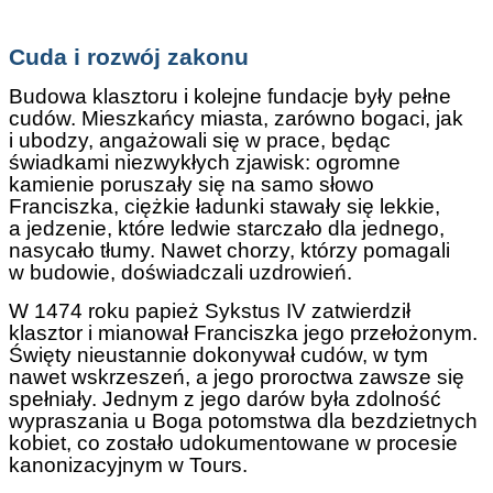
Cuda i rozwój zakonu
Budowa klasztoru i kolejne fundacje były pełne
cudów. Mieszkańcy miasta, zarówno bogaci, jak
i ubodzy, angażowali się w prace, będąc
świadkami niezwykłych zjawisk: ogromne
kamienie poruszały się na samo słowo
Franciszka, ciężkie ładunki stawały się lekkie,
a jedzenie, które ledwie starczało dla jednego,
nasycało tłumy. Nawet chorzy, którzy pomagali
w budowie, doświadczali uzdrowień.
W 1474 roku papież Sykstus IV zatwierdził
klasztor i mianował Franciszka jego przełożonym.
Święty nieustannie dokonywał cudów, w tym
nawet wskrzeszeń, a jego proroctwa zawsze się
spełniały. Jednym z jego darów była zdolność
wypraszania u Boga potomstwa dla bezdzietnych
kobiet, co zostało udokumentowane w procesie
kanonizacyjnym w Tours.