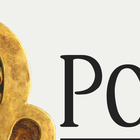
Święty Antoni Wielki