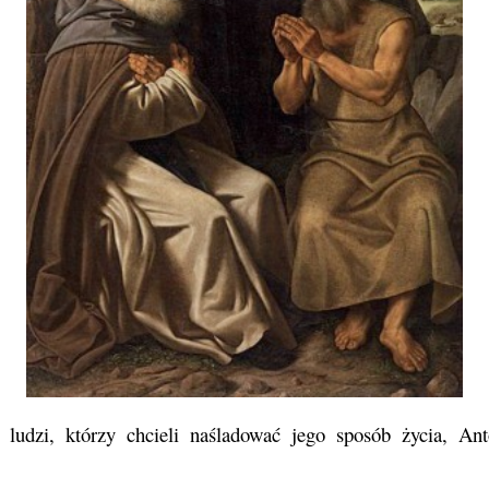
z ludzi, którzy chcieli naśladować jego sposób życia, A