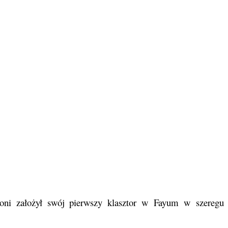
ntoni założył swój pierwszy klasztor w Fayum w szeregu