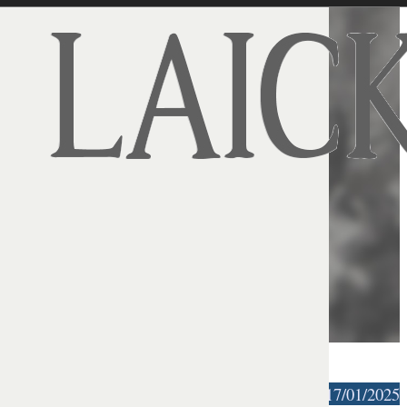
ANF | 17/01/2025