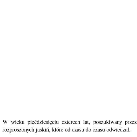
W wieku pięćdziesięciu czterech lat, poszukiwany prze
rozproszonych jaskiń, które od czasu do czasu odwiedzał.