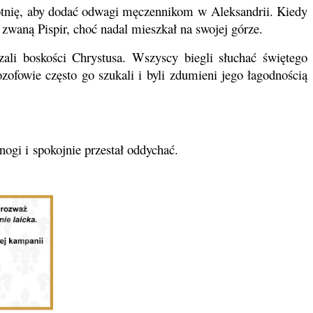
otnię, aby dodać odwagi męczennikom w Aleksandrii. Kiedy
zwaną Pispir, choć nadal mieszkał na swojej górze.
zali boskości Chrystusa. Wszyscy biegli słuchać świętego
ozofowie często go szukali i byli zdumieni jego łagodnością
nogi i spokojnie przestał oddychać.