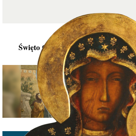
Święto Ofiarowania Pańskiego
ANF | 02/02/2026