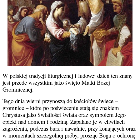
W polskiej tradycji liturgicznej i ludowej dzień ten znany
jest przede wszystkim jako święto Matki Bożej
Gromnicznej.
Tego dnia wierni przynoszą do kościołów świece –
gromnice – które po poświęceniu stają się znakiem
Chrystusa jako Światłości świata oraz symbolem Jego
opieki nad domem i rodziną. Zapalano je w chwilach
zagrożenia, podczas burz i nawałnic, przy konających oraz
w momentach szczególnej próby, prosząc Boga o ochronę