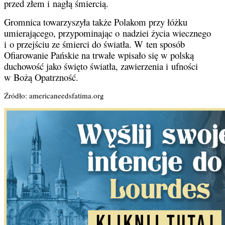
przed złem i nagłą śmiercią.
Gromnica towarzyszyła także Polakom przy łóżku
umierającego, przypominając o nadziei życia wiecznego
i o przejściu ze śmierci do światła. W ten sposób
Ofiarowanie Pańskie na trwałe wpisało się w polską
duchowość jako święto światła, zawierzenia i ufności
w Bożą Opatrzność.
Źródło: americaneedsfatima.org