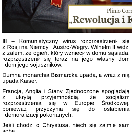
III
– Komunistyczny wirus rozprzestrzenił się
z Rosji na Niemcy i Austro-Węgry. Wilhelm II widzi
z żalem, że ogień, który wzniecił w domu sąsiada,
rozprzestrzenił się teraz na jego własny dom
i dom jego sojuszników.
Dumna monarchia Bismarcka upada, a wraz z nią
upada Kaiser.
Francja, Anglia i Stany Zjednoczone spoglądają
z ukrytą przyjemnością, że socjalizm
rozprzestrzenia się w Europie Środkowej,
ponieważ przyczynia się do osłabienia
i demoralizacji pokonanych.
Jeśli chodzi o Chrystusa, niech się zajmie sam
sobą.