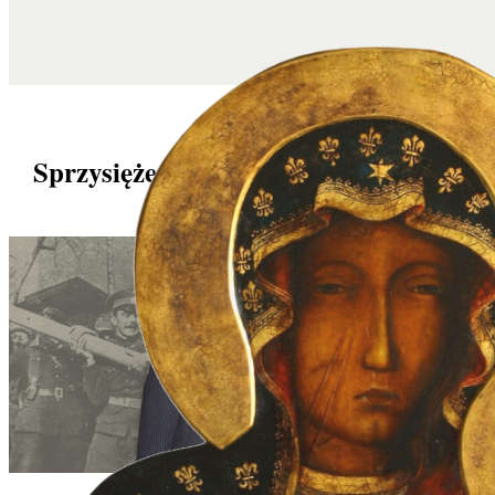
Sprzysiężenie cezarów i Sanhedrynu