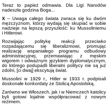
Teraz to papież odmawia. Dla Ligi Narodów
nadeszła godzina Boga...
X
– Uwaga całego świata zwraca się ku dwóm
mężczyznom, którzy wydają się skupiać w sobie
nadzieje na lepszą przyszłość: ku Mussoliniemu
i Hitlerowi.
Rozwijając politykę reakcji przeciwko
rozpadającemu się liberalizmowi, promując
realizację wspaniałego programu odbudowy
administracyjnej, przemawiając z męskim
wigorem i odważnym językiem dyplomatycznym,
do którego podupadli liberalni politycy nie są już
zdolni, [ci dwaj] ekscytują świat.
Mussolini w 1929 r., Hitler w 1933 r. podpisali
doskonałe konkordaty ze Stolicą Apostolską.
Zarówno we Włoszech, jak i w Niemczech katolicy
byli gotowi lojalnie współpracować z nowym
reżimem.