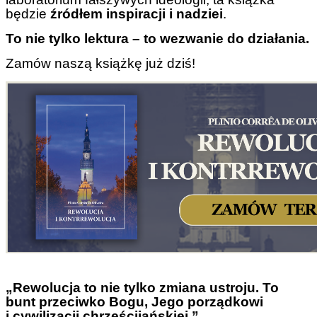
będzie
źródłem inspiracji i nadziei
.
To nie tylko lektura – to wezwanie do działania.
Zamów naszą książkę już dziś!
„Rewolucja to nie tylko zmiana ustroju. To
bunt przeciwko Bogu, Jego porządkowi
i cywilizacji chrześcijańskiej.”