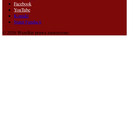
Facebook
YouTube
Kontakt
Statut Fundacji
© 2026 Wszelkie prawa zastrzeżone.