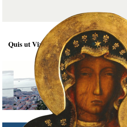
Quis ut Virgo? – Któż jak Dziewica?
Roberto de Mattei | 19/11/2025