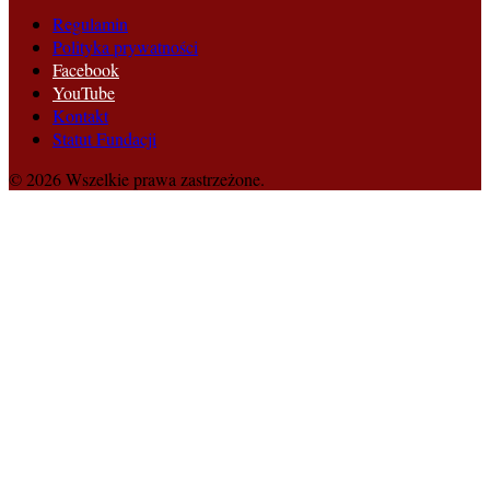
Regulamin
Polityka prywatności
Facebook
YouTube
Kontakt
Statut Fundacji
© 2026 Wszelkie prawa zastrzeżone.