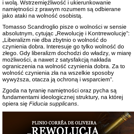
i wolą. Wstrzemięźliwość i ukierunkowanie
namiętności z prawym rozumem są odbierane
jako ataki na wolność osobistą.
Tomasso Scandroglio pisze o wolności w sensie
absolutnym, cytując „Rewolucję i Kontrrewolucję”:
„Liberalizm nie dba zbytnio o wolność do
czynienia dobra. Interesuje go tylko wolność do
złego. Gdy liberalizm dochodzi do władzy, w miarę
możliwości, a nawet z satysfakcją nakłada
ograniczenia na wolność czynienia dobra. Za to
wolność czynienia zła na wszelkie sposoby
wywyższa, otacza ją ochroną i wsparciem”.
Zgoda na tyranię namiętności oraz pycha są
fundamentami ideologicznej struktury, na której
opiera się
Fiducia supplicans
.