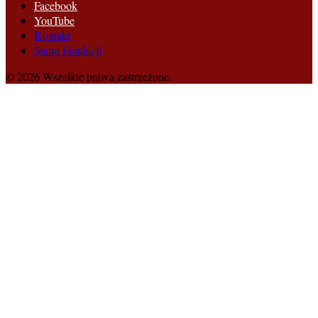
Facebook
YouTube
Kontakt
Statut Fundacji
© 2026 Wszelkie prawa zastrzeżone.