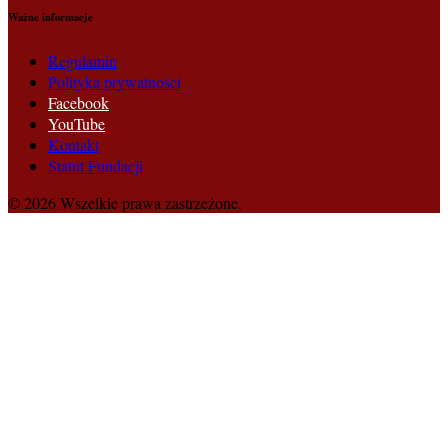
Ważne informacje
Regulamin
Polityka prywatności
Facebook
YouTube
Kontakt
Statut Fundacji
© 2026 Wszelkie prawa zastrzeżone.