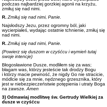
podczas najbardziej gorzkiej agonii na krzyżu,
zmiłuj się nad nimi.
R.
Zmiłuj się nad nimi, Panie.
Najsłodszy Jezu, przez ogromny ból, jaki
wycierpiałeś, wydając ostatnie tchnienie, zmiłuj się
nad nimi.
R.
Zmiłuj się nad nimi, Panie.
(Powierz się duszom w czyśćcu i wymień tutaj
swoje intencje)
Błogosławione Dusze, modliłem się za was;
błagam was, którzy jesteście tak drodzy Bogu
i którzy macie pewność, że nigdy Go nie stracicie,
módlcie się za mnie, nędznego grzesznika, który
jest w niebezpieczeństwie potępienia i utraty Boga
na zawsze.
Amen
3) Odmawiaj modlitwę św. Gertrudy Wielkiej za
dusze w czyśćcu