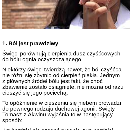
1. Ból jest prawdziwy
Święci porównują cierpienia dusz czyśćcowych
do bólu ognia oczyszczającego.
Niektórzy święci twierdzą nawet, że ból czyśćca
nie różni się zbytnio od cierpień piekła. Jednym
z głównych źródeł bólu jest fakt, że choć
zbawienie zostało osiągnięte, nie można od razu
cieszyć się jego pociechą.
To opóźnienie w cieszeniu się niebem prowadzi
do pewnego rodzaju duchowej agonii. Święty
Tomasz z Akwinu wyjaśnia to w następujący
sposób: