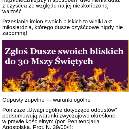
z czyśćca ze względu na jej nieskończoną
wartość.
Przesłanie imion swoich bliskich to wielki akt
miłosierdzia, którego dusze czyśćcowe nigdy nie
zapomną!
Odpusty zupełne — warunki ogólne
Poniższe „Uwagi ogólne dotyczące odpustów”
podsumowują warunki zwyczajowo określone
w prawie kościelnym (por. Penitencjaria
Apostolska, Prot. N. 39/05/I):