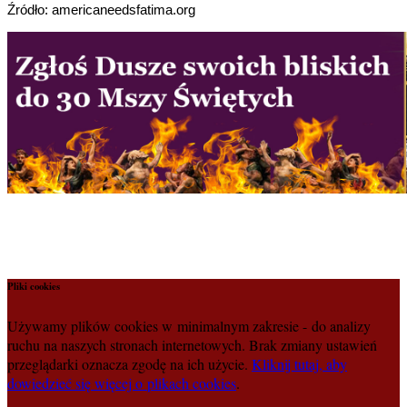
Źródło: americaneedsfatima.org
Pliki cookies
Używamy plików cookies w minimalnym zakresie - do analizy
ruchu na naszych stronach internetowych. Brak zmiany ustawień
przeglądarki oznacza zgodę na ich użycie.
Kliknij tutaj, aby
dowiedzieć się więcej o plikach cookies
.