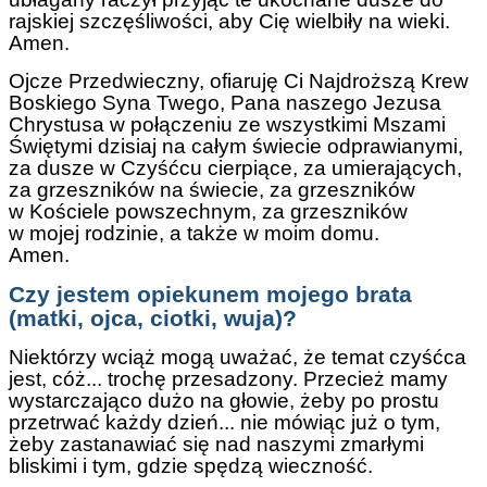
rajskiej szczęśliwości, aby Cię wielbiły na wieki.
Amen.
Ojcze Przedwieczny, ofiaruję Ci Najdroższą Krew
Boskiego Syna Twego, Pana naszego Jezusa
Chrystusa w połączeniu ze wszystkimi Mszami
Świętymi dzisiaj na całym świecie odprawianymi,
za dusze w Czyśćcu cierpiące, za umierających,
za grzeszników na świecie, za grzeszników
w Kościele powszechnym, za grzeszników
w mojej rodzinie, a także w moim domu.
Amen.
Czy jestem opiekunem mojego brata
(matki, ojca, ciotki, wuja)?
Niektórzy wciąż mogą uważać, że temat czyśćca
jest, cóż... trochę przesadzony. Przecież mamy
wystarczająco dużo na głowie, żeby po prostu
przetrwać każdy dzień... nie mówiąc już o tym,
żeby zastanawiać się nad naszymi zmarłymi
bliskimi i tym, gdzie spędzą wieczność.