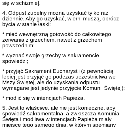
się w schizmie].
4. Odpust zupełny można uzyskać tylko raz
dziennie. Aby go uzyskać, wierni muszą, oprócz
bycia w stanie łaski:
* mieć wewnętrzną gotowość do całkowitego
zerwania z grzechem, nawet z grzechem
powszednim;
* wyznać swoje grzechy w sakramencie
spowiedzi;
* przyjąć Sakrament Eucharystii (z pewnością
lepiej jest przyjąć go podczas uczestnictwa we
Mszy Świętej, ale do uzyskania odpustu
wymagane jest jedynie przyjęcie Komunii Świętej);
* modlić się w intencjach Papieża.
5. Jest to właściwe, ale nie jest konieczne, aby
spowiedź sakramentalna, a zwłaszcza Komunia
Święta i modlitwa w intencjach Papieża miały
miejsce tego samego dnia, w którym spełniany