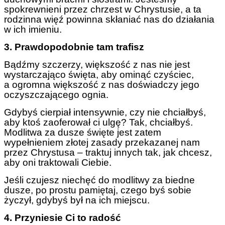
spokrewnieni przez chrzest w Chrystusie, a ta
rodzinna więź powinna skłaniać nas do działania
w ich imieniu.
3. Prawdopodobnie tam trafisz
Bądźmy szczerzy, większość z nas nie jest
wystarczająco święta, aby ominąć czyściec,
a ogromna większość z nas doświadczy jego
oczyszczającego ognia.
Gdybyś cierpiał intensywnie, czy nie chciałbyś,
aby ktoś zaoferował ci ulgę? Tak, chciałbyś.
Modlitwa za dusze święte jest zatem
wypełnieniem złotej zasady przekazanej nam
przez Chrystusa – traktuj innych tak, jak chcesz,
aby oni traktowali Ciebie.
Jeśli czujesz niechęć do modlitwy za biedne
dusze, po prostu pamiętaj, czego byś sobie
życzył, gdybyś był na ich miejscu.
4. Przyniesie Ci to radość