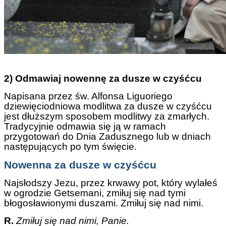
2) Odmawiaj nowennę za dusze w czyśćcu
Napisana przez św. Alfonsa Liguoriego
dziewięciodniowa modlitwa za dusze w czyśćcu
jest dłuższym sposobem modlitwy za zmarłych.
Tradycyjnie odmawia się ją w ramach
przygotowań do Dnia Zadusznego lub w dniach
następujących po tym święcie.
Nowenna za dusze w czyśćcu
Najsłodszy Jezu, przez krwawy pot, który wylałeś
w ogrodzie Getsemani, zmiłuj się nad tymi
błogosławionymi duszami. Zmiłuj się nad nimi.
R.
Zmiłuj się nad nimi, Panie.