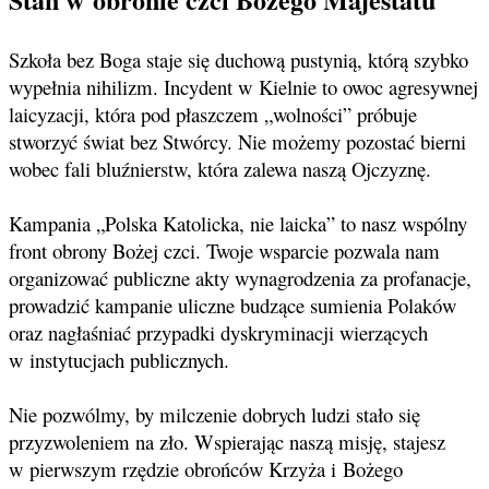
Szkoła bez Boga staje się duchową pustynią, którą szybko
wypełnia nihilizm. Incydent w Kielnie to owoc agresywnej
laicyzacji, która pod płaszczem „wolności” próbuje
stworzyć świat bez Stwórcy. Nie możemy pozostać bierni
wobec fali bluźnierstw, która zalewa naszą Ojczyznę.
Kampania „Polska Katolicka, nie laicka” to nasz wspólny
front obrony Bożej czci. Twoje wsparcie pozwala nam
organizować publiczne akty wynagrodzenia za profanacje,
prowadzić kampanie uliczne budzące sumienia Polaków
oraz nagłaśniać przypadki dyskryminacji wierzących
w instytucjach publicznych.
Nie pozwólmy, by milczenie dobrych ludzi stało się
przyzwoleniem na zło. Wspierając naszą misję, stajesz
w pierwszym rzędzie obrońców Krzyża i Bożego