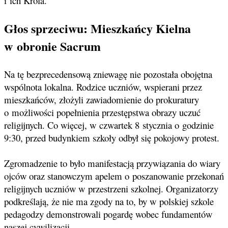
i ich Króla.
Głos sprzeciwu: Mieszkańcy Kielna
w obronie Sacrum
Na tę bezprecedensową zniewagę nie pozostała obojętna
wspólnota lokalna. Rodzice uczniów, wspierani przez
mieszkańców, złożyli zawiadomienie do prokuratury
o możliwości popełnienia przestępstwa obrazy uczuć
religijnych. Co więcej, w czwartek 8 stycznia o godzinie
9:30, przed budynkiem szkoły odbył się pokojowy protest.
Zgromadzenie to było manifestacją przywiązania do wiary
ojców oraz stanowczym apelem o poszanowanie przekonań
religijnych uczniów w przestrzeni szkolnej. Organizatorzy
podkreślają, że nie ma zgody na to, by w polskiej szkole
pedagodzy demonstrowali pogardę wobec fundamentów
naszej cywilizacji.