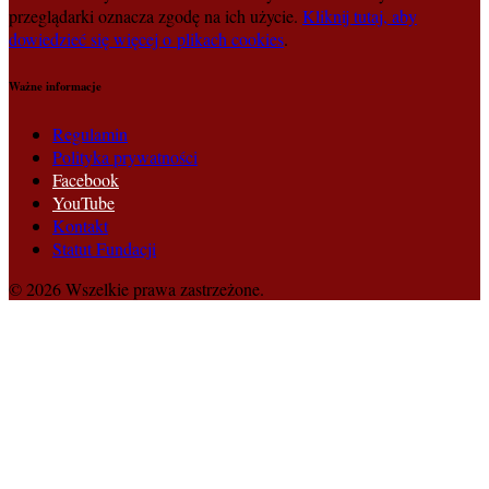
przeglądarki oznacza zgodę na ich użycie.
Kliknij tutaj, aby
dowiedzieć się więcej o plikach cookies
.
Ważne informacje
Regulamin
Polityka prywatności
Facebook
YouTube
Kontakt
Statut Fundacji
© 2026 Wszelkie prawa zastrzeżone.