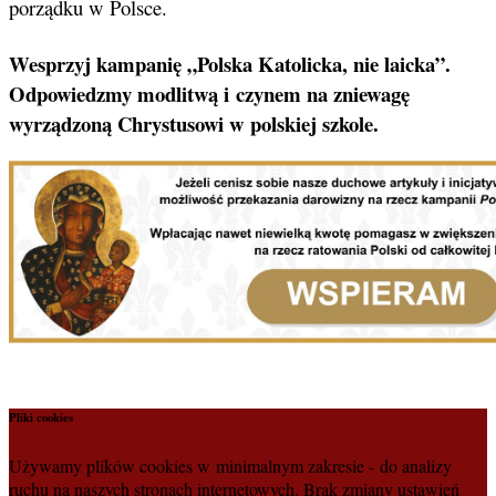
porządku w Polsce.
Wesprzyj kampanię „Polska Katolicka, nie laicka”.
Odpowiedzmy modlitwą i czynem na zniewagę
wyrządzoną Chrystusowi w polskiej szkole.
Pliki cookies
Używamy plików cookies w minimalnym zakresie - do analizy
ruchu na naszych stronach internetowych. Brak zmiany ustawień