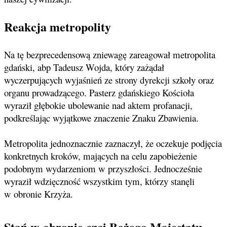
Reakcja metropolity
Na tę bezprecedensową zniewagę zareagował metropolita
gdański, abp Tadeusz Wojda, który zażądał
wyczerpujących wyjaśnień ze strony dyrekcji szkoły oraz
organu prowadzącego. Pasterz gdańskiego Kościoła
wyraził głębokie ubolewanie nad aktem profanacji,
podkreślając wyjątkowe znaczenie Znaku Zbawienia.
Metropolita jednoznacznie zaznaczył, że oczekuje podjęcia
konkretnych kroków, mających na celu zapobieżenie
podobnym wydarzeniom w przyszłości. Jednocześnie
wyraził wdzięczność wszystkim tym, którzy stanęli
w obronie Krzyża.
Stań w obronie czci Bożego Majestatu