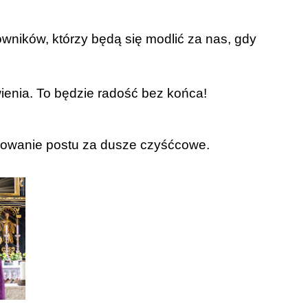
wników, którzy będą się modlić za nas, gdy
ienia. To będzie radość bez końca!
arowanie postu za dusze czyśćcowe.