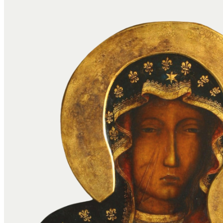
Pomóż 