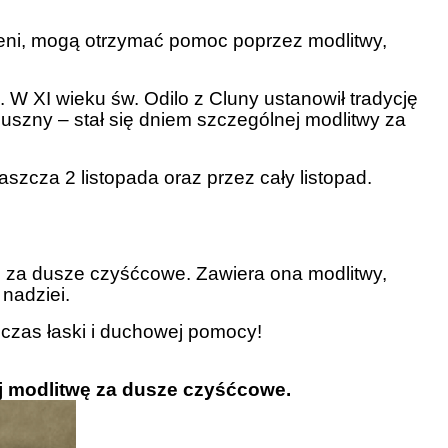
czeni, mogą otrzymać pomoc poprzez modlitwy,
W XI wieku św. Odilo z Cluny ustanowił tradycję
duszny – stał się dniem szczególnej modlitwy za
szcza 2 listopada oraz przez cały listopad.
 za dusze czyśćcowe. Zawiera ona modlitwy,
nadziei.
czas łaski i duchowej pomocy!
j modlitwę za dusze czyśćcowe.