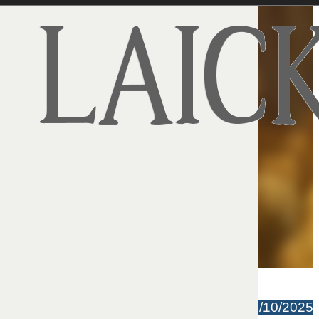
Rafał Topolski | 31/10/2025