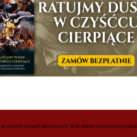
a naszych stronach internetowych. Brak zmiany ustawień przeglądark