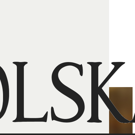
o Nieba