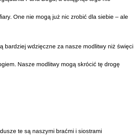
ry. One nie mogą już nic zrobić dla siebie – ale
ą bardziej wdzięczne za nasze modlitwy niż święci
 Bogiem. Nasze modlitwy mogą skrócić tę drogę
 dusze te są naszymi braćmi i siostrami