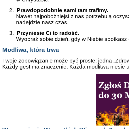
2.
Prawdopodobnie sami tam trafimy.
Nawet najpobożniejsi z nas potrzebują oczys
nadejdzie nasz czas.
3.
Przyniesie Ci to radość.
Wyobraź sobie dzień, gdy w Niebie spotkasz 
Modliwa, która trwa
Twoje zobowiązanie może być proste: jedna „Zdrow
Każdy gest ma znaczenie. Każda modlitwa niesie u