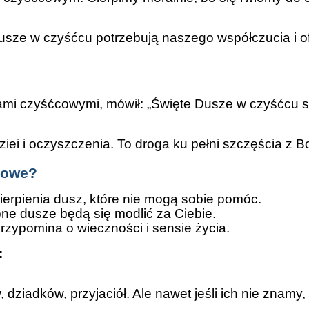
sze w czyśćcu potrzebują naszego współczucia i ofia
szami czyśćcowymi, mówił: „Święte Dusze w czyśćcu s
dziei i oczyszczenia. To droga ku pełni szczęścia z
cowe?
ierpienia dusz, które nie mogą sobie pomóc.
e dusze będą się modlić za Ciebie.
rzypomina o wieczności i sensie życia.
:
 dziadków, przyjaciół. Ale nawet jeśli ich nie znamy,