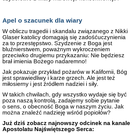
Apel o szacunek dla wiary
W obliczu tragedii i skandalu związanego z Nikki
Glaser katolicy domagają się zadośćuczynienia
za to przestępstwo. Szydzenie z Boga jest
bluźnierstwem, poważnym wykroczeniem
przeciwko drugiemu przykazaniu: Nie będziesz
brał imienia Bożego nadaremno!
Jak pokazuje przykład pożarów w Kalifornii, Bóg
jest sprawiedliwy i karze grzech. Ale jest też
miłosierny i jest źródłem nadziei i siły.
W takich chwilach, gdy wszystko wydaje się być
poza naszą kontrolą, zadajemy sobie pytanie
o sens, o obecność Boga w naszym życiu. Jak
można znaleźć nadzieję wśród popiołów?
Już dziś zobacz najnowszy odcinek na kanale
Apostolatu Najświętszego Serca: