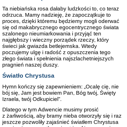
Ta niebiańska rosa dałaby ludzkości to, co teraz
odrzuca. Mamy nadzieję, że zapoczątkuje to
proces, dzięki któremu będziemy mogli oderwać
się od makabrycznego egocentrycznego świata
szalonego nieumiarkowania i przyjąć ten
najgłębszy i wieczny porządek rzeczy, który
świeci jak gwiazda betlejemska. Wtedy
poczujemy ulgę i radość z opuszczenia tego
złego świata i spełnienia najszlachetniejszych
pragnień naszej duszy.
Światło Chrystusa
Hymn kończy się zapewnieniem: „Ocalę cię, nie
bój się, Jam jest bowiem Pan, Bóg twój, Święty
Izraela, twój Odkupiciel”.
Dlatego w tym Adwencie musimy prosić
z żarliwością, aby bramy nieba otworzyły się i raz
jeszcze pozwoliły zajaśnieć światłem Chrystusa