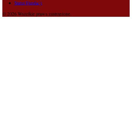
Statut Fundacji
© 2026 Wszelkie prawa zastrzeżone.