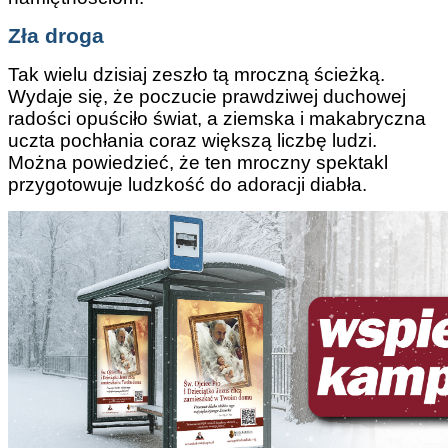
Zła droga
Tak wielu dzisiaj zeszło tą mroczną ścieżką.
Wydaje się, że poczucie prawdziwej duchowej
radości opuściło świat, a ziemska i makabryczna
uczta pochłania coraz większą liczbę ludzi.
Można powiedzieć, że ten mroczny spektakl
przygotowuje ludzkość do adoracji diabła.