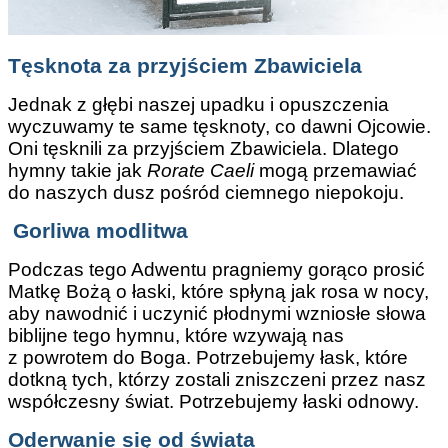
Tęsknota za przyjściem Zbawiciela
Jednak z głębi naszej upadku i opuszczenia
wyczuwamy te same tęsknoty, co dawni Ojcowie.
Oni tęsknili za przyjściem Zbawiciela. Dlatego
hymny takie jak
Rorate Caeli
mogą przemawiać
do naszych dusz pośród ciemnego niepokoju.
Gorliwa modlitwa
Podczas tego Adwentu pragniemy gorąco prosić
Matkę Bożą o łaski, które spłyną jak rosa w nocy,
aby nawodnić i uczynić płodnymi wzniosłe słowa
biblijne tego hymnu, które wzywają nas
z powrotem do Boga. Potrzebujemy łask, które
dotkną tych, którzy zostali zniszczeni przez nasz
współczesny świat. Potrzebujemy łaski odnowy.
Oderwanie się od świata