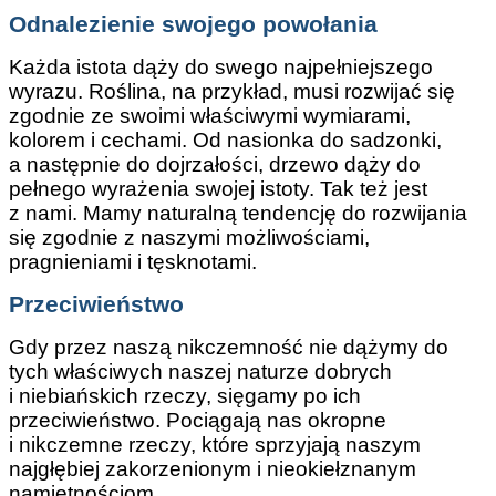
Odnalezienie swojego powołania
Każda istota dąży do swego najpełniejszego
wyrazu. Roślina, na przykład, musi rozwijać się
zgodnie ze swoimi właściwymi wymiarami,
kolorem i cechami. Od nasionka do sadzonki,
a następnie do dojrzałości, drzewo dąży do
pełnego wyrażenia swojej istoty. Tak też jest
z nami. Mamy naturalną tendencję do rozwijania
się zgodnie z naszymi możliwościami,
pragnieniami i tęsknotami.
Przeciwieństwo
Gdy przez naszą nikczemność nie dążymy do
tych właściwych naszej naturze dobrych
i niebiańskich rzeczy, sięgamy po ich
przeciwieństwo. Pociągają nas okropne
i nikczemne rzeczy, które sprzyjają naszym
najgłębiej zakorzenionym i nieokiełznanym
namiętnościom.