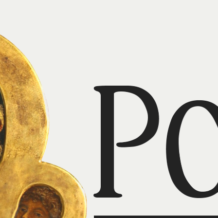
Matka Boża z Lourdes