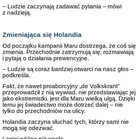
– Ludzie zaczynają zadawać pytania – mówi
z nadzieją.
Zmieniająca się Holandia
Od początku kampanii Maru dostrzega, że coś się
zmienia. Przechodnie zatrzymują się, rozmawiają
i pytają o działania prewencyjne.
– Ludzie są coraz bardziej otwarci na nasz głos –
podkreśla.
Fakt, że nawet proaborcyjny „de Volkskrant”
przeprowadził z nią wywiad, nie przedstawiając jej
jako ekstremistki, jest dla Maru wielką ulgą. Dzięki
temu jej świadectwo może dotrzeć dalej – nie
tylko do przechodniów na ulicy.
Holandia zaczyna słuchać tych, którzy sami nie
mogą się odezwać.
Lepiej późno niż wcale.