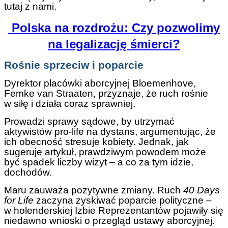
tutaj z nami.
Polska na rozdrożu: Czy pozwolimy
na legalizację śmierci?
Rośnie sprzeciw i poparcie
Dyrektor placówki aborcyjnej Bloemenhove,
Femke van Straaten, przyznaje, że ruch rośnie
w siłę i działa coraz sprawniej.
Prowadzi sprawy sądowe, by utrzymać
aktywistów pro-life na dystans, argumentując, że
ich obecność stresuje kobiety. Jednak, jak
sugeruje artykuł, prawdziwym powodem może
być spadek liczby wizyt – a co za tym idzie,
dochodów.
Maru zauważa pozytywne zmiany. Ruch
40 Days
for Life
zaczyna zyskiwać poparcie polityczne –
w holenderskiej Izbie Reprezentantów pojawiły się
niedawno wnioski o przegląd ustawy aborcyjnej.