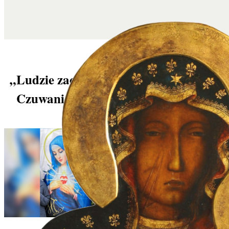
„Ludzie zaczynają zadawać pytania” -
Czuwanie przy placówce aborcyjnej