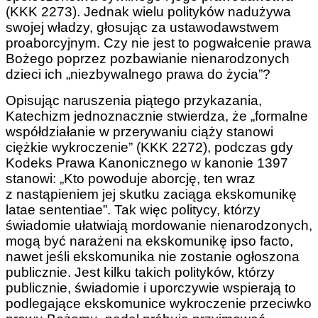
(KKK 2273). Jednak wielu polityków nadużywa
swojej władzy, głosując za ustawodawstwem
proaborcyjnym. Czy nie jest to pogwałcenie prawa
Bożego poprzez pozbawianie nienarodzonych
dzieci ich „niezbywalnego prawa do życia”?
Opisując naruszenia piątego przykazania,
Katechizm jednoznacznie stwierdza, że „formalne
współdziałanie w przerywaniu ciąży stanowi
ciężkie wykroczenie” (KKK 2272), podczas gdy
Kodeks Prawa Kanonicznego w kanonie 1397
stanowi: „Kto powoduje aborcję, ten wraz
z nastąpieniem jej skutku zaciąga ekskomunikę
latae sententiae”. Tak więc politycy, którzy
świadomie ułatwiają mordowanie nienarodzonych,
mogą być narażeni na ekskomunikę ipso facto,
nawet jeśli ekskomunika nie zostanie ogłoszona
publicznie. Jest kilku takich polityków, którzy
publicznie, świadomie i uporczywie wspierają to
podlegające ekskomunice wykroczenie przeciwko