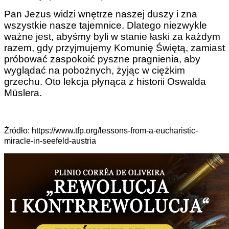
Pan Jezus widzi wnętrze naszej duszy i zna
wszystkie nasze tajemnice. Dlatego niezwykle
ważne jest, abyśmy byli w stanie łaski za każdym
razem, gdy przyjmujemy Komunię Świętą, zamiast
próbować zaspokoić pyszne pragnienia, aby
wyglądać na pobożnych, żyjąc w ciężkim
grzechu. Oto lekcja płynąca z historii Oswalda
Müslera.
Źródło: https://www.tfp.org/lessons-from-a-eucharistic-
miracle-in-seefeld-austria