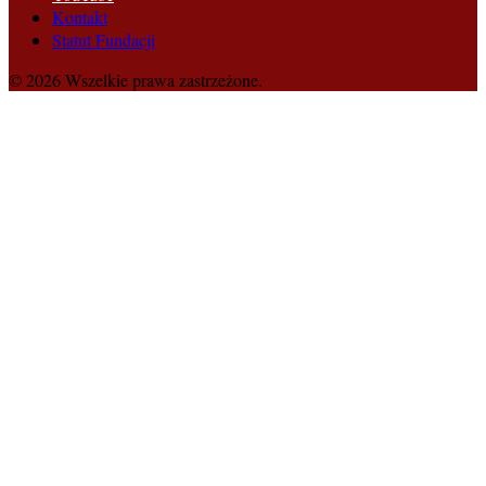
Kontakt
Statut Fundacji
© 2026 Wszelkie prawa zastrzeżone.