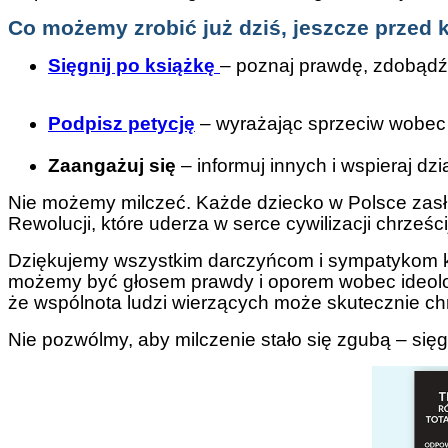
Co możemy zrobić już dziś, jeszcze przed
Sięgnij po książkę
– poznaj prawdę, zdobądź a
Podpisz petycję
– wyrażając sprzeciw wobec i
Zaangażuj się
– informuj innych i wspieraj dzi
Nie możemy milczeć. Każde dziecko w Polsce zasług
Rewolucji, które uderza w serce cywilizacji chrześci
Dziękujemy wszystkim darczyńcom i sympatykom kam
możemy być głosem prawdy i oporem wobec ideologi
że wspólnota ludzi wierzących może skutecznie chr
Nie pozwólmy, aby milczenie stało się zgubą – sięgn