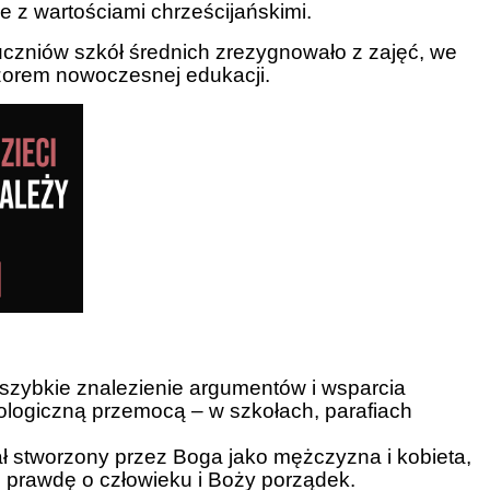
 z wartościami chrześcijańskimi.
uczniów szkół średnich zrezygnowało z zajęć, we
zorem nowoczesnej edukacji.
 szybkie znalezienie argumentów i wsparcia
eologiczną przemocą – w szkołach, parafiach
tał stworzony przez Boga jako mężczyzna i kobieta,
ć prawdę o człowieku i Boży porządek.