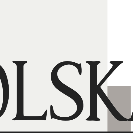
h dzieci