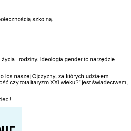
społecznością szkolną.
cia i rodziny. Ideologia gender to narzędzie
o los naszej Ojczyzny, za których udziałem
ść czy totalitaryzm XXI wieku?” jest świadectwem,
ieci!