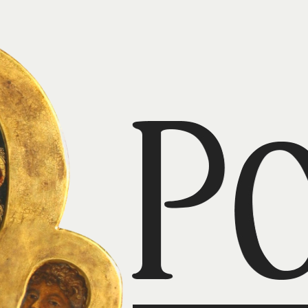
, która jest tarczą dla naszyc