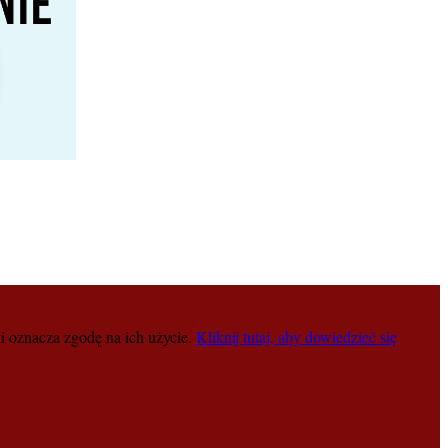
i oznacza zgodę na ich użycie.
Kliknij tutaj, aby dowiedzieć się