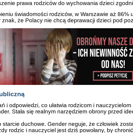
szenie prawa rodziców do wychowania dzieci zgodnie
łębieniu świadomości rodziców, w Warszawie aż 86% 
znak, że Polacy nie chcą deprawacji dzieci pod po
ubliczną
ń i odpowiedzi, co ułatwia rodzicom i nauczycielom
nder. Stała się realnym narzędziem obrony przed id
to starcie duchowe. Gender neguje, że człowiek zos
 rodzic i nauczyciel jest dziś powołany, by chroni