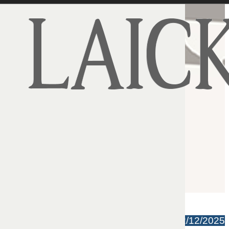
Michał Rogalski | 02/12/2025