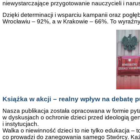
niewystarczające przygotowanie nauczycieli i naru
Dzięki determinacji i wsparciu kampanii oraz pog
Wrocławiu – 92%, a w Krakowie – 66%. To wyraźny 
Książka w akcji – realny wpływ na debatę p
Nasza publikacja została opracowana w formie pyta
w dyskusjach o ochronie dzieci przed ideologią ge
i instytucjach.
Walka o niewinność dzieci to nie tylko edukacja – 
co prowadzi do zanegowania samego Stwórcy. Każdy