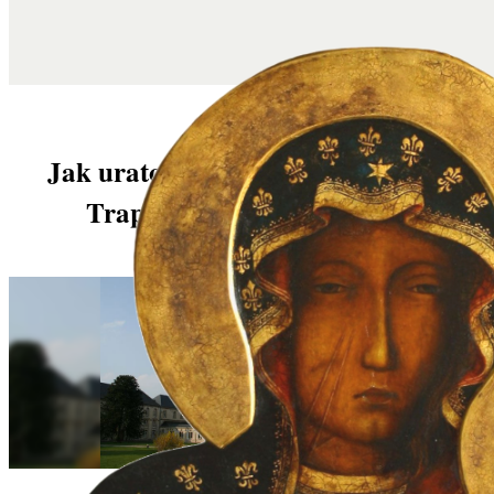
Jak uratować klasztor La Grande
Trappe przed zamknięciem