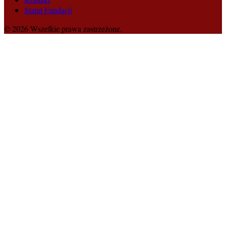
Statut Fundacji
© 2026 Wszelkie prawa zastrzeżone.