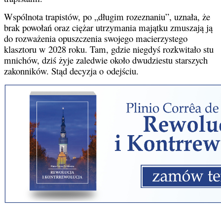
Wspólnota trapistów, po „długim rozeznaniu”, uznała, że
brak powołań oraz ciężar utrzymania majątku zmuszają ją
do rozważenia opuszczenia swojego macierzystego
klasztoru w 2028 roku. Tam, gdzie niegdyś rozkwitało stu
mnichów, dziś żyje zaledwie około dwudziestu starszych
zakonników. Stąd decyzja o odejściu.