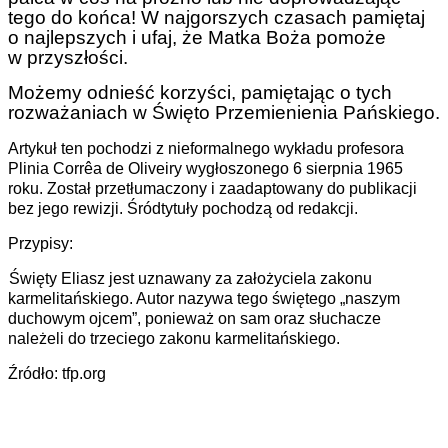
tego do końca! W najgorszych czasach pamiętaj
o najlepszych i ufaj, że Matka Boża pomoże
w przyszłości.
Możemy odnieść korzyści, pamiętając o tych
rozważaniach w Święto Przemienienia Pańskiego.
Artykuł ten pochodzi z nieformalnego wykładu profesora
Plinia Corrêa de Oliveiry wygłoszonego 6 sierpnia 1965
roku. Został przetłumaczony i zaadaptowany do publikacji
bez jego rewizji. Śródtytuły pochodzą od redakcji.
Przypisy:
Święty Eliasz jest uznawany za założyciela zakonu
karmelitańskiego. Autor nazywa tego świętego „naszym
duchowym ojcem”, ponieważ on sam oraz słuchacze
należeli do trzeciego zakonu karmelitańskiego.
Źródło: tfp.org