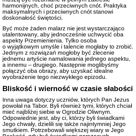
harmonijnych, choć przeciwnych cnót. Praktyka
maksymalnych i przeciwnych cnót stanowi
doskonałość świętości.
Być może żaden malarz nie jest wystarczająco
utalentowany, aby jednocześnie uchwycić oba
aspekty Przemienienia. Tylko osoba
o wyjątkowym umyśle i talencie mogłaby to zrobić.
Jednym z rozwiązań mogłoby być zlecenie
jednemu artyście namalowania jednego aspektu,
a innemu – drugiego. Następnie moglibyśmy
połączyć oba obrazy, aby uzyskać idealne
wyobrażenie tego niezwykłego epizodu.
Bliskość i wierność w czasie słabości
Inna uwaga dotyczy uczniów, których Pan Jezus
powołał na Tabor. Byli również tymi, których chciał
mieć najbliżej siebie w Ogrodzie Oliwnym.
Odpowiednie jest, aby ci, którzy byli świadkami
Jego chwały, dzielili się także najintymniej Jego
smutkiem. Potrzebowali większej wiary w Jego