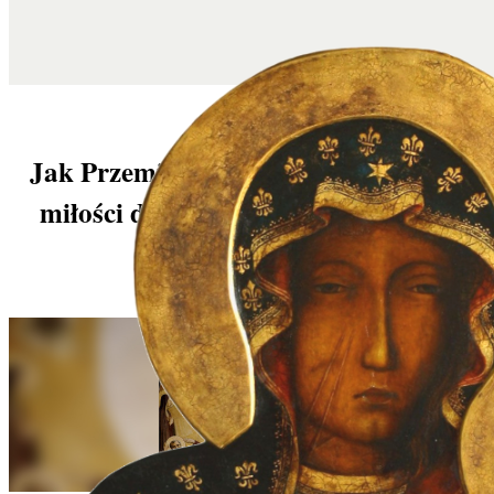
Jak Przemienienie może nas nauczyć
miłości do Majestatu i Miłosierdzia
Pana Jezusa