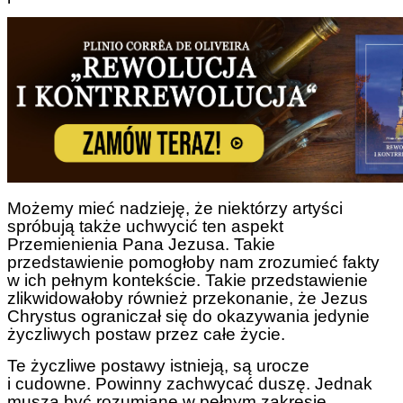
Możemy mieć nadzieję, że niektórzy artyści
spróbują także uchwycić ten aspekt
Przemienienia Pana Jezusa. Takie
przedstawienie pomogłoby nam zrozumieć fakty
w ich pełnym kontekście. Takie przedstawienie
zlikwidowałoby również przekonanie, że Jezus
Chrystus ograniczał się do okazywania jedynie
życzliwych postaw przez całe życie.
Te życzliwe postawy istnieją, są urocze
i cudowne. Powinny zachwycać duszę. Jednak
muszą być rozumiane w pełnym zakresie