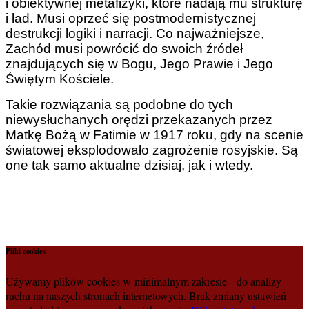
i obiektywnej metafizyki, które nadają mu strukturę
i ład. Musi oprzeć się postmodernistycznej
destrukcji logiki i narracji. Co najważniejsze,
Zachód musi powrócić do swoich źródeł
znajdujących się w Bogu, Jego Prawie i Jego
Świętym Kościele.
Takie rozwiązania są podobne do tych
niewysłuchanych orędzi przekazanych przez
Matkę Bożą w Fatimie w 1917 roku, gdy na scenie
światowej eksplodowało zagrożenie rosyjskie. Są
one tak samo aktualne dzisiaj, jak i wtedy.
Pliki cookies
Używamy plików cookies w minimalnym zakresie - do analizy
ruchu na naszych stronach internetowych. Brak zmiany ustawień