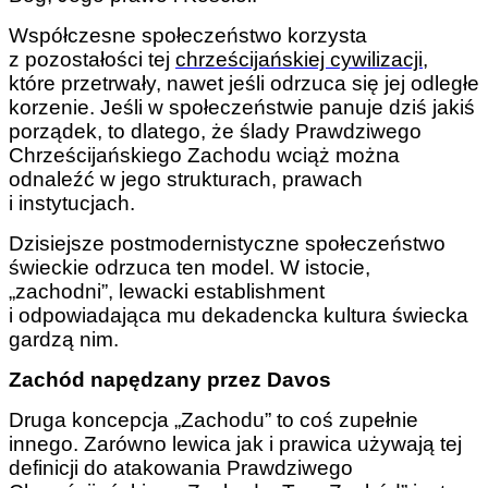
Współczesne społeczeństwo korzysta
z pozostałości tej
chrześcijańskiej cywilizacji
,
które przetrwały, nawet jeśli odrzuca się jej odległe
korzenie. Jeśli w społeczeństwie panuje dziś jakiś
porządek, to dlatego, że ślady Prawdziwego
Chrześcijańskiego Zachodu wciąż można
odnaleźć w jego strukturach, prawach
i instytucjach.
Dzisiejsze postmodernistyczne społeczeństwo
świeckie odrzuca ten model. W istocie,
„zachodni”, lewacki establishment
i odpowiadająca mu dekadencka kultura świecka
gardzą nim.
Zachód napędzany przez Davos
Druga koncepcja „Zachodu” to coś zupełnie
innego. Zarówno lewica jak i prawica używają tej
definicji do atakowania Prawdziwego