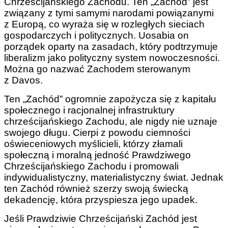
Chrześcijańskiego Zachodu. Ten „Zachód” jest
związany z tymi samymi narodami powiązanymi
z Europą, co wyraża się w rozległych sieciach
gospodarczych i politycznych. Uosabia on
porządek oparty na zasadach, który podtrzymuje
liberalizm jako polityczny system nowoczesności.
Można go nazwać Zachodem sterowanym
z Davos.
Ten „Zachód” ogromnie zapożycza się z kapitału
społecznego i racjonalnej infrastruktury
chrześcijańskiego Zachodu, ale nigdy nie uznaje
swojego długu. Cierpi z powodu ciemności
oświeceniowych myślicieli, którzy złamali
społeczną i moralną jedność Prawdziwego
Chrześcijańskiego Zachodu i promowali
indywidualistyczny, materialistyczny świat. Jednak
ten Zachód również szerzy swoją świecką
dekadencję, która przyspiesza jego upadek.
Jeśli Prawdziwie Chrześcijański Zachód jest