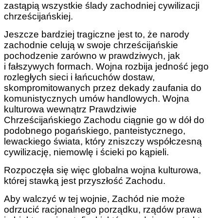
zastąpią wszystkie ślady zachodniej cywilizacji
chrześcijańskiej.
Jeszcze bardziej tragiczne jest to, że narody
zachodnie celują w swoje chrześcijańskie
pochodzenie zarówno w prawdziwych, jak
i fałszywych formach. Wojna rozbija jedność jego
rozległych sieci i łańcuchów dostaw,
skompromitowanych przez dekady zaufania do
komunistycznych umów handlowych. Wojna
kulturowa wewnątrz Prawdziwie
Chrześcijańskiego Zachodu ciągnie go w dół do
podobnego pogańskiego, panteistycznego,
lewackiego świata, który zniszczy współczesną
cywilizację, niemowlę i ścieki po kąpieli.
Rozpoczęła się więc globalna wojna kulturowa,
której stawką jest przyszłość Zachodu.
Aby walczyć w tej wojnie, Zachód nie może
odrzucić racjonalnego porządku, rządów prawa