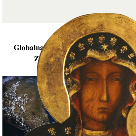
Globalna wojna kulturowa, którą
Zachód musi wygrać