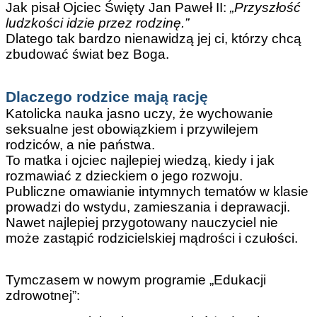
Jak pisał Ojciec Święty Jan Paweł II:
„Przyszłość
ludzkości idzie przez rodzinę.”
Dlatego tak bardzo nienawidzą jej ci, którzy chcą
zbudować świat bez Boga.
Dlaczego rodzice mają rację
Katolicka nauka jasno uczy, że wychowanie
seksualne jest obowiązkiem i przywilejem
rodziców, a nie państwa.
To matka i ojciec najlepiej wiedzą, kiedy i jak
rozmawiać z dzieckiem o jego rozwoju.
Publiczne omawianie intymnych tematów w klasie
prowadzi do wstydu, zamieszania i deprawacji.
Nawet najlepiej przygotowany nauczyciel nie
może zastąpić rodzicielskiej mądrości i czułości.
Tymczasem w nowym programie „Edukacji
zdrowotnej”: