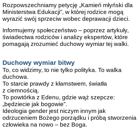
Rozpowszechniamy petycję „Kamień młyński dla
Ministerstwa Edukacji”, w której rodzice mogą
wyrazić swój sprzeciw wobec deprawacji dzieci.
Informujemy społeczeństwo – poprzez artykuły,
świadectwa rodziców i analizy ekspertów, które
pomagają zrozumieć duchowy wymiar tej walki.
Duchowy wymiar bitwy
To, co widzimy, to nie tylko polityka. To walka
duchowa.
To starcie prawdy z kłamstwem, światła
z ciemnością.
To powtórka z Edenu, gdzie wąż szepcze:
„będziecie jak bogowie”.
Ideologia gender jest niczym innym jak
odrzuceniem Bożego porządku i próbą stworzenia
człowieka na nowo – bez Boga.