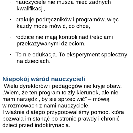
·
nauczyciele nie muszą mieć żadnych
kwalifikacji,
·
brakuje podręczników i programów, więc
każdy może mówić, co chce,
·
rodzice nie mają kontroli nad treściami
przekazywanymi dzieciom.
·
To nie edukacja. To eksperyment społeczny
na dzieciach.
Niepokój wśród nauczycieli
Wielu dyrektorów i pedagogów nie kryje obaw.
„Wiem, że ten program to zły kierunek, ale nie
mam narzędzi, by się sprzeciwić” – mówią
w rozmowach z nami nauczyciele.
I właśnie dlatego przygotowaliśmy pomoc, która
pozwala im stanąć po stronie prawdy i chronić
dzieci przed indoktrynacją.