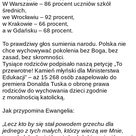
W Warszawie – 86 procent uczniów szkół
średnich,
we Wrocławiu – 92 procent,
w Krakowie – 66 procent,
a w Gdańsku – 68 procent.
To prawdziwy głos sumienia narodu. Polska nie
chce wychowywać pokolenia bez Boga, bez
zasad, bez skromności.
Tysiące rodziców podpisało naszą petycję „To
przewrotne! Kamień młyński dla Ministerstwa
Edukacji” – aż 15 268 osób zaapelowało do
premiera Donalda Tuska o obronę prawa
rodziców do wychowania dzieci zgodnie
z moralnością katolicką.
Jak przypomina Ewangelia:
„Lecz kto by się stał powodem grzechu dla
jednego z tych małych, którzy wierzą we Mnie,