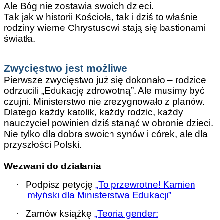
Ale Bóg nie zostawia swoich dzieci.
Tak jak w historii Kościoła, tak i dziś to właśnie
rodziny wierne Chrystusowi stają się bastionami
światła.
Zwycięstwo jest możliwe
Pierwsze zwycięstwo już się dokonało – rodzice
odrzucili „Edukację zdrowotną”. Ale musimy być
czujni. Ministerstwo nie zrezygnowało z planów.
Dlatego każdy katolik, każdy rodzic, każdy
nauczyciel powinien dziś stanąć w obronie dzieci.
Nie tylko dla dobra swoich synów i córek, ale dla
przyszłości Polski.
Wezwani do działania
·
Podpisz petycję
„To przewrotne! Kamień
młyński dla Ministerstwa Edukacji”
·
Zamów książkę
„Teoria gender: