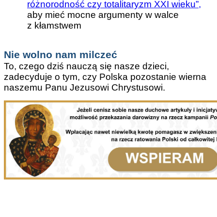
różnorodność czy totalitaryzm XXI wieku”,
aby mieć mocne argumenty w walce
z kłamstwem
Nie wolno nam milczeć
To, czego dziś nauczą się nasze dzieci,
zadecyduje o tym, czy Polska pozostanie wierna
naszemu Panu Jezusowi Chrystusowi.