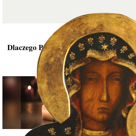
Dlaczego Bóg nie odpowiada na moje
modlitwy?