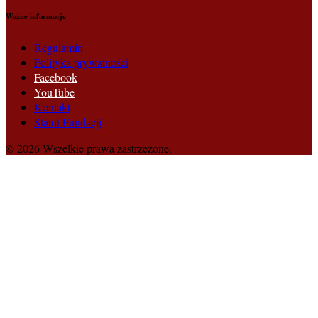
Ważne informacje
Regulamin
Polityka prywatności
Facebook
YouTube
Kontakt
Statut Fundacji
© 2026 Wszelkie prawa zastrzeżone.