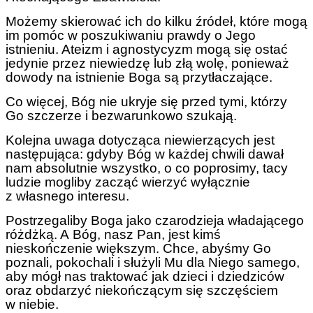
Możemy skierować ich do kilku źródeł, które mogą
im pomóc w poszukiwaniu prawdy o Jego
istnieniu. Ateizm i agnostycyzm mogą się ostać
jedynie przez niewiedzę lub złą wolę, ponieważ
dowody na istnienie Boga są przytłaczające.
Co więcej, Bóg nie ukryje się przed tymi, którzy
Go szczerze i bezwarunkowo szukają.
Kolejna uwaga dotycząca niewierzących jest
następująca: gdyby Bóg w każdej chwili dawał
nam absolutnie wszystko, o co poprosimy, tacy
ludzie mogliby zacząć wierzyć wyłącznie
z własnego interesu.
Postrzegaliby Boga jako czarodzieja władającego
różdżką. A Bóg, nasz Pan, jest kimś
nieskończenie większym. Chce, abyśmy Go
poznali, pokochali i służyli Mu dla Niego samego,
aby mógł nas traktować jak dzieci i dziedziców
oraz obdarzyć niekończącym się szczęściem
w niebie.