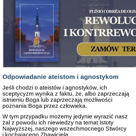
Odpowiadanie ateistom i agnostykom
Jeśli chodzi o ateistów i agnostyków, ich
sceptycyzm wynika z faktu, że, albo zaprzeczają
istnieniu Boga lub zaprzeczają możliwości
poznania Boga przez człowieka.
W tym przypadku możemy jedynie wyrazić nasz
żal z powodu ich niewiedzy na temat Istoty
Najwyższej, naszego wszechmocnego Stwórcy
i kochającego Zbawiciela.