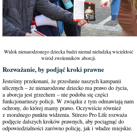
Widok nienarodzonego dziecka budzi niemal nieludzką wściekłość
wśród zwolenników aborcji.
Rozważanie, by podjąć kroki prawne
Jesteśmy przekonani, że przesłanie naszych kampanii
ulicznych – że nienarodzone dziecko ma prawo do życia,
a aborcja jest grzechem – nie podoba się części
funkcjonariuszy policji. W związku z tym odmawiają nam
ochrony, do której mamy prawo. Oczywiście również
z moralnego punktu widzenia. Stirezo Pro Life rozważa
podjęcie dalszych kroków prawnych, aby pociągnąć do
odpowiedzialności zarówno policję, jak i władze miejskie.