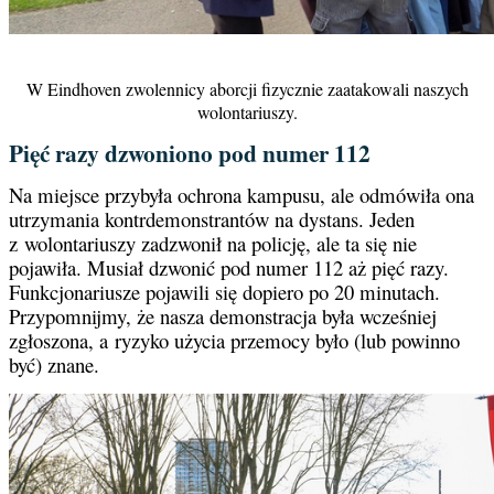
W Eindhoven zwolennicy aborcji fizycznie zaatakowali naszych
wolontariuszy.
Pięć razy dzwoniono pod numer 112
Na miejsce przybyła ochrona kampusu, ale odmówiła ona
utrzymania kontrdemonstrantów na dystans. Jeden
z wolontariuszy zadzwonił na policję, ale ta się nie
pojawiła. Musiał dzwonić pod numer 112 aż pięć razy.
Funkcjonariusze pojawili się dopiero po 20 minutach.
Przypomnijmy, że nasza demonstracja była wcześniej
zgłoszona, a ryzyko użycia przemocy było (lub powinno
być) znane.