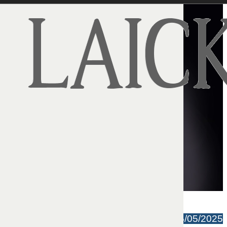
John Horvat II | 05/05/2025