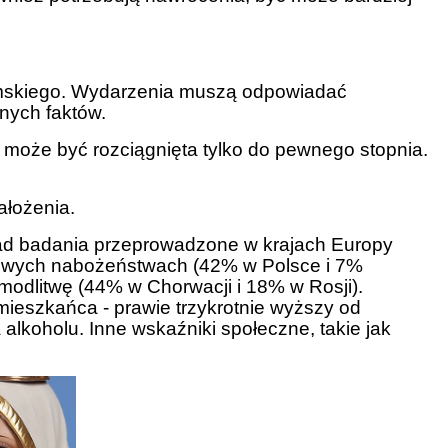
timskiego. Wydarzenia muszą odpowiadać
onych faktów.
a może być rozciągnięta tylko do pewnego stopnia.
ałożenia.
kład badania przeprowadzone w krajach Europy
niowych nabożeństwach (42% w Polsce i 7%
modlitwę (44% w Chorwacji i 18% w Rosji).
ieszkańca - prawie trzykrotnie wyższy od
lkoholu. Inne wskaźniki społeczne, takie jak