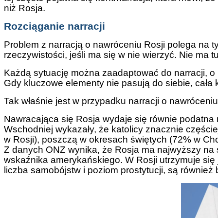
niż Rosja.
Rozciąganie narracji
Problem z narracją o nawróceniu Rosji polega na 
rzeczywistości, jeśli ma się w nie wierzyć. Nie ma
Każdą sytuację można zaadaptować do narracji, o i
Gdy kluczowe elementy nie pasują do siebie, cała 
Tak właśnie jest w przypadku narracji o nawróceniu
Nawracająca się Rosja wydaje się równie podatna 
Wschodniej wykazały, że katolicy znacznie części
w Rosji), poszczą w okresach świętych (72% w Chor
Z danych ONZ wynika, że Rosja ma najwyższy na św
wskaźnika amerykańskiego. W Rosji utrzymuje się 
liczba samobójstw i poziom prostytucji, są również