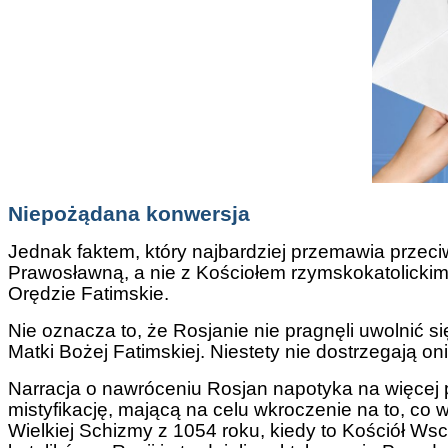
Niepożądana konwersja
Jednak faktem, który najbardziej przemawia przeciw
Prawosławną, a nie z Kościołem rzymskokatolickim.
Orędzie Fatimskie.
Nie oznacza to, że Rosjanie nie pragnęli uwolnić s
Matki Bożej Fatimskiej. Niestety nie dostrzegają 
Narracja o nawróceniu Rosjan napotyka na więcej p
mistyfikację, mającą na celu wkroczenie na to, co
Wielkiej Schizmy z 1054 roku, kiedy to Kościół Wsc