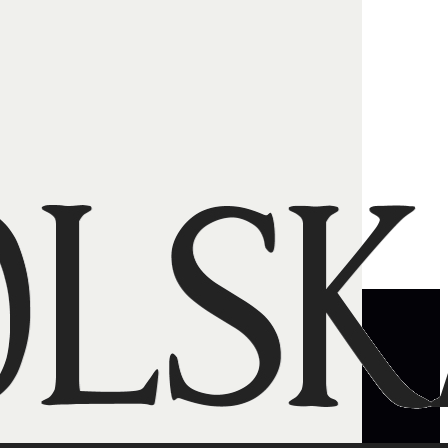
fatimskim?