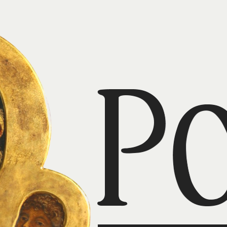
nie zgadzają się z orędziem 