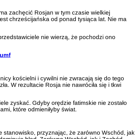
ma zachęcić Rosjan w tym czasie wielkiej
est chrześcijańska od ponad tysiąca lat. Nie ma
rzedstawiciele nie wierzą, że pochodzi ono
iumf
y kościelni i cywilni nie zwracają się do tego
. W rezultacie Rosja nie nawróciła się i tkwi
ele zyskać. Gdyby orędzie fatimskie nie zostało
i, które odmieniłyby świat.
ne stanowisko, przyznając, że zarówno Wschód, jak