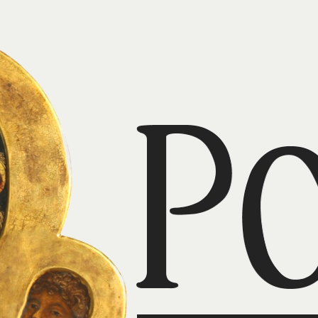
eśmy świadkami ponownego 