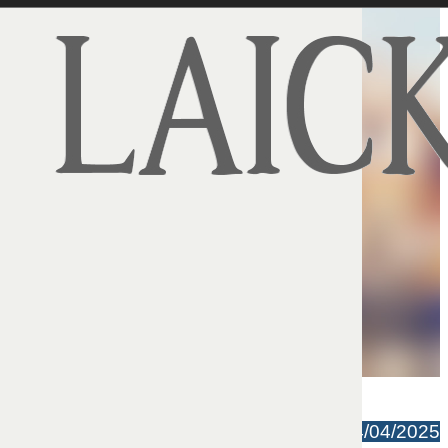
Plinio Corrêa de Oliveira | 14/04/2025