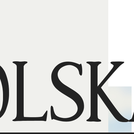
ukrzyżowania?