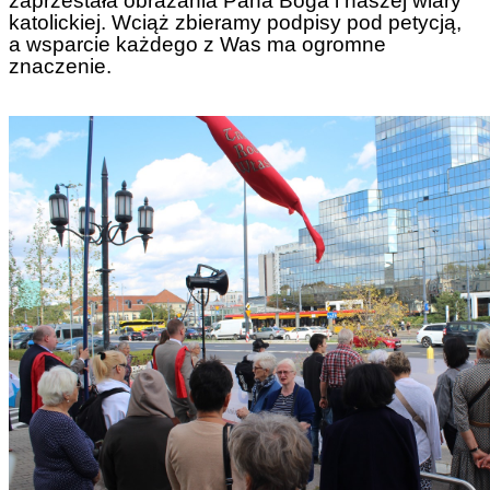
zaprzestała obrażania Pana Boga i naszej wiary
katolickiej. Wciąż zbieramy podpisy pod petycją,
a wsparcie każdego z Was ma ogromne
znaczenie.