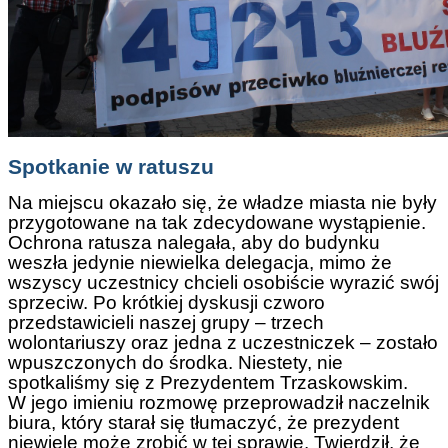
Spotkanie w ratuszu
Na miejscu okazało się, że władze miasta nie były
przygotowane na tak zdecydowane wystąpienie.
Ochrona ratusza nalegała, aby do budynku
weszła jedynie niewielka delegacja, mimo że
wszyscy uczestnicy chcieli osobiście wyrazić swój
sprzeciw. Po krótkiej dyskusji czworo
przedstawicieli naszej grupy – trzech
wolontariuszy oraz jedna z uczestniczek – zostało
wpuszczonych do środka. Niestety, nie
spotkaliśmy się z Prezydentem Trzaskowskim.
W jego imieniu rozmowę przeprowadził naczelnik
biura, który starał się tłumaczyć, że prezydent
niewiele może zrobić w tej sprawie. Twierdził, że