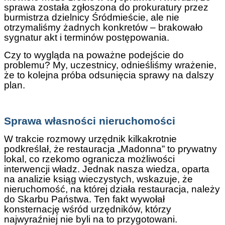
sprawa została zgłoszona do prokuratury przez
burmistrza dzielnicy Śródmieście, ale nie
otrzymaliśmy żadnych konkretów – brakowało
sygnatur akt i terminów postępowania.
Czy to wygląda na poważne podejście do
problemu? My, uczestnicy, odnieśliśmy wrażenie,
że to kolejna próba odsunięcia sprawy na dalszy
plan.
Sprawa własności nieruchomości
W trakcie rozmowy urzędnik kilkakrotnie
podkreślał, że restauracja „Madonna” to prywatny
lokal, co rzekomo ogranicza możliwości
interwencji władz. Jednak nasza wiedza, oparta
na analizie ksiąg wieczystych, wskazuje, że
nieruchomość, na której działa restauracja, należy
do Skarbu Państwa. Ten fakt wywołał
konsternację wśród urzędników, którzy
najwyraźniej nie byli na to przygotowani.