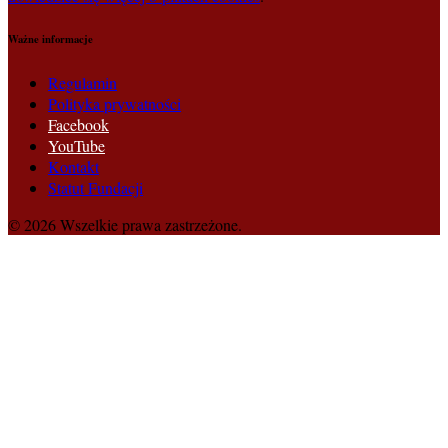
Ważne informacje
Regulamin
Polityka prywatności
Facebook
YouTube
Kontakt
Statut Fundacji
© 2026 Wszelkie prawa zastrzeżone.