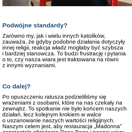
Podwójne standardy?
Zarówno my, jak i wielu innych katolików,
zauważa, że gdyby podobne działania dotyczyły
innej religii, reakcja władz mogłaby być szybsza
i bardziej stanowcza. To budzi frustrację i pytania
o to, czy nasza wiara jest traktowana na równi
z innymi wyznaniami.
Co dalej?
Po opuszczeniu ratusza podzieliliśmy się
wrażeniami z osobami, które na nas czekały na
zewnątrz. To spotkanie nie było końcem naszych
działań, lecz kolejnym krokiem w walce
o uszanowanie naszych wartości religijnych.
Naszym celem jest, aby restauracja „Madonna”