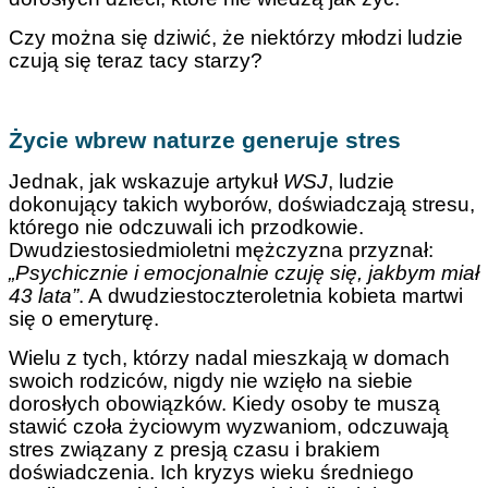
Czy można się dziwić, że niektórzy młodzi ludzie
czują się teraz tacy starzy?
Życie wbrew naturze generuje stres
Jednak, jak wskazuje artykuł
WSJ
, ludzie
dokonujący takich wyborów, doświadczają stresu,
którego nie odczuwali ich przodkowie.
Dwudziestosiedmioletni mężczyzna przyznał:
„Psychicznie i emocjonalnie czuję się, jakbym miał
43 lata”
. A dwudziestoczteroletnia kobieta martwi
się o emeryturę.
Wielu z tych, którzy nadal mieszkają w domach
swoich rodziców, nigdy nie wzięło na siebie
dorosłych obowiązków. Kiedy osoby te muszą
stawić czoła życiowym wyzwaniom, odczuwają
stres związany z presją czasu i brakiem
doświadczenia. Ich kryzys wieku średniego