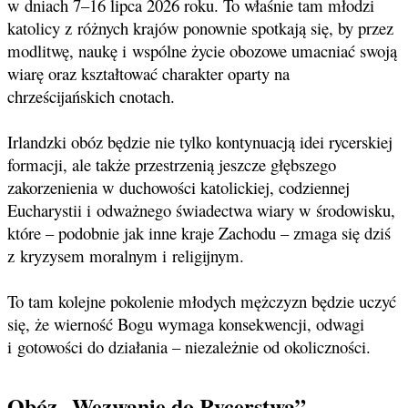
w dniach 7–16 lipca 2026 roku. To właśnie tam młodzi
katolicy z różnych krajów ponownie spotkają się, by przez
modlitwę, naukę i wspólne życie obozowe umacniać swoją
wiarę oraz kształtować charakter oparty na
chrześcijańskich cnotach.
Irlandzki obóz będzie nie tylko kontynuacją idei rycerskiej
formacji, ale także przestrzenią jeszcze głębszego
zakorzenienia w duchowości katolickiej, codziennej
Eucharystii i odważnego świadectwa wiary w środowisku,
które – podobnie jak inne kraje Zachodu – zmaga się dziś
z kryzysem moralnym i religijnym.
To tam kolejne pokolenie młodych mężczyzn będzie uczyć
się, że wierność Bogu wymaga konsekwencji, odwagi
i gotowości do działania – niezależnie od okoliczności.
Obóz „Wezwanie do Rycerstwa”