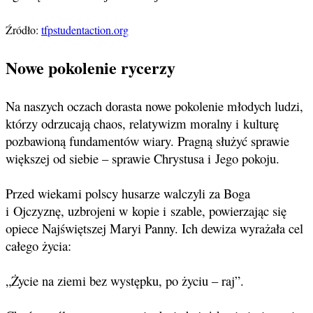
Źródło:
tfpstudentaction.org
Nowe pokolenie rycerzy
Na naszych oczach dorasta nowe pokolenie młodych ludzi,
którzy odrzucają chaos, relatywizm moralny i kulturę
pozbawioną fundamentów wiary. Pragną służyć sprawie
większej od siebie – sprawie Chrystusa i Jego pokoju.
Przed wiekami polscy husarze walczyli za Boga
i Ojczyznę, uzbrojeni w kopie i szable, powierzając się
opiece Najświętszej Maryi Panny. Ich dewiza wyrażała cel
całego życia:
„Życie na ziemi bez występku, po życiu – raj”.