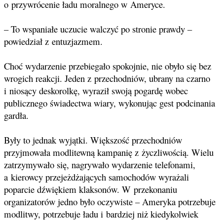
o przywrócenie ładu moralnego w Ameryce.
– To wspaniałe uczucie walczyć po stronie prawdy –
powiedział z entuzjazmem.
Choć wydarzenie przebiegało spokojnie, nie obyło się bez
wrogich reakcji. Jeden z przechodniów, ubrany na czarno
i niosący deskorolkę, wyraził swoją pogardę wobec
publicznego świadectwa wiary, wykonując gest podcinania
gardła.
Były to jednak wyjątki. Większość przechodniów
przyjmowała modlitewną kampanię z życzliwością. Wielu
zatrzymywało się, nagrywało wydarzenie telefonami,
a kierowcy przejeżdżających samochodów wyrażali
poparcie dźwiękiem klaksonów. W przekonaniu
organizatorów jedno było oczywiste – Ameryka potrzebuje
modlitwy, potrzebuje ładu i bardziej niż kiedykolwiek