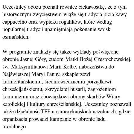
Uczestnicy obozu poznali również ciekawostkę, że z tym
historycznym zwycięstwem wiąże się tradycja picia kawy
cappuccino oraz wypieku rogalików, które według
popularnej tradycji upamiętniają pokonanie wojsk
osmańskich.
W programie znalazły się także wykłady poświęcone
obronie Jasnej Góry, cudom Matki Bożej Częstochowskiej,
św. Maksymilianowi Marii Kolbe, nabożeństwu do
Najświętszej Maryi Panny, szkaplerzowi
karmelitańskiemu, średniowiecznemu porządkowi
chrześcijańskiemu, skrzydlatej husarii, zagrożeniom
komunizmu oraz obowiązkowi obrony skarbów Wiary
katolickiej i kultury chrześcijańskiej. Uczestnicy poznawali
także działalność TFP na amerykańskich uczelniach, gdzie
organizacja prowadzi kampanie w obronie ładu
moralnego.