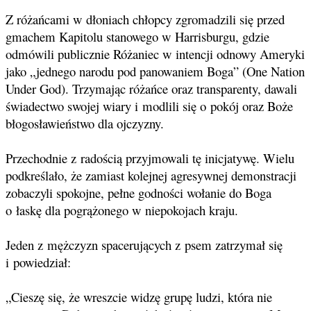
Z różańcami w dłoniach chłopcy zgromadzili się przed
gmachem Kapitolu stanowego w Harrisburgu, gdzie
odmówili publicznie Różaniec w intencji odnowy Ameryki
jako „jednego narodu pod panowaniem Boga” (One Nation
Under God). Trzymając różańce oraz transparenty, dawali
świadectwo swojej wiary i modlili się o pokój oraz Boże
błogosławieństwo dla ojczyzny.
Przechodnie z radością przyjmowali tę inicjatywę. Wielu
podkreślało, że zamiast kolejnej agresywnej demonstracji
zobaczyli spokojne, pełne godności wołanie do Boga
o łaskę dla pogrążonego w niepokojach kraju.
Jeden z mężczyzn spacerujących z psem zatrzymał się
i powiedział:
„Cieszę się, że wreszcie widzę grupę ludzi, która nie