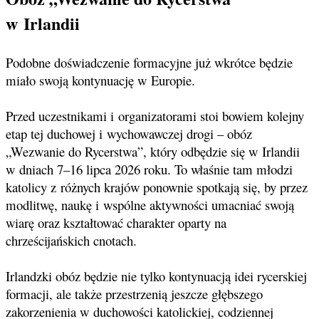
w Irlandii
Podobne doświadczenie formacyjne już wkrótce będzie
miało swoją kontynuację w Europie.
Przed uczestnikami i organizatorami stoi bowiem kolejny
etap tej duchowej i wychowawczej drogi – obóz
„Wezwanie do Rycerstwa”, który odbędzie się w Irlandii
w dniach 7–16 lipca 2026 roku. To właśnie tam młodzi
katolicy z różnych krajów ponownie spotkają się, by przez
modlitwę, naukę i wspólne aktywności umacniać swoją
wiarę oraz kształtować charakter oparty na
chrześcijańskich cnotach.
Irlandzki obóz będzie nie tylko kontynuacją idei rycerskiej
formacji, ale także przestrzenią jeszcze głębszego
zakorzenienia w duchowości katolickiej, codziennej