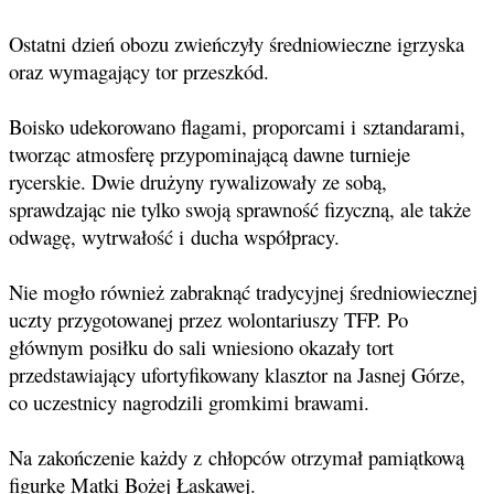
Ostatni dzień obozu zwieńczyły średniowieczne igrzyska
oraz wymagający tor przeszkód.
Boisko udekorowano flagami, proporcami i sztandarami,
tworząc atmosferę przypominającą dawne turnieje
rycerskie. Dwie drużyny rywalizowały ze sobą,
sprawdzając nie tylko swoją sprawność fizyczną, ale także
odwagę, wytrwałość i ducha współpracy.
Nie mogło również zabraknąć tradycyjnej średniowiecznej
uczty przygotowanej przez wolontariuszy TFP. Po
głównym posiłku do sali wniesiono okazały tort
przedstawiający ufortyfikowany klasztor na Jasnej Górze,
co uczestnicy nagrodzili gromkimi brawami.
Na zakończenie każdy z chłopców otrzymał pamiątkową
figurkę Matki Bożej Łaskawej.