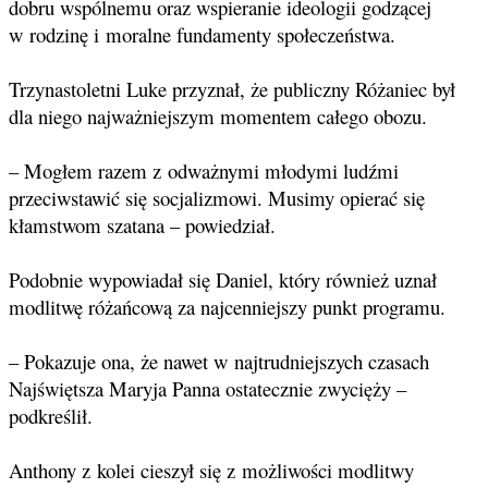
dobru wspólnemu oraz wspieranie ideologii godzącej
w rodzinę i moralne fundamenty społeczeństwa.
Trzynastoletni Luke przyznał, że publiczny Różaniec był
dla niego najważniejszym momentem całego obozu.
– Mogłem razem z odważnymi młodymi ludźmi
przeciwstawić się socjalizmowi. Musimy opierać się
kłamstwom szatana – powiedział.
Podobnie wypowiadał się Daniel, który również uznał
modlitwę różańcową za najcenniejszy punkt programu.
– Pokazuje ona, że nawet w najtrudniejszych czasach
Najświętsza Maryja Panna ostatecznie zwycięży –
podkreślił.
Anthony z kolei cieszył się z możliwości modlitwy