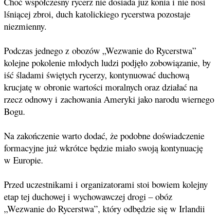
Choć współczesny rycerz nie dosiada już konia i nie nosi
lśniącej zbroi, duch katolickiego rycerstwa pozostaje
niezmienny.
Podczas jednego z obozów „Wezwanie do Rycerstwa”
kolejne pokolenie młodych ludzi podjęło zobowiązanie, by
iść śladami świętych rycerzy, kontynuować duchową
krucjatę w obronie wartości moralnych oraz działać na
rzecz odnowy i zachowania Ameryki jako narodu wiernego
Bogu.
Na zakończenie warto dodać, że podobne doświadczenie
formacyjne już wkrótce będzie miało swoją kontynuację
w Europie.
Przed uczestnikami i organizatorami stoi bowiem kolejny
etap tej duchowej i wychowawczej drogi – obóz
„Wezwanie do Rycerstwa”, który odbędzie się w Irlandii