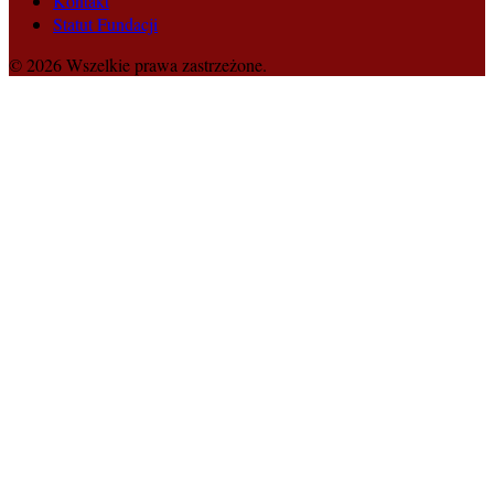
Kontakt
Statut Fundacji
© 2026 Wszelkie prawa zastrzeżone.