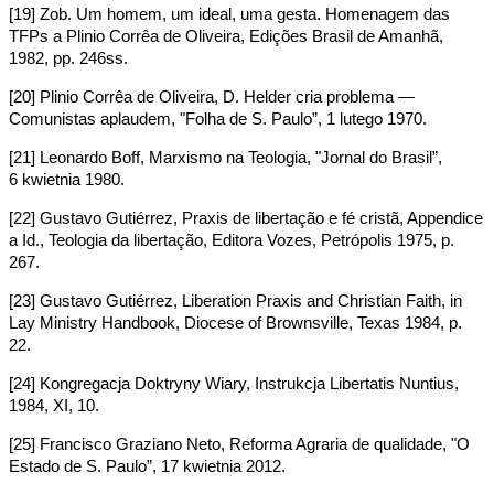
[19] Zob. Um homem, um ideal, uma gesta. Homenagem das
TFPs a Plinio Corrêa de Oliveira, Edições Brasil de Amanhã,
1982, pp. 246ss.
[20] Plinio Corrêa de Oliveira, D. Helder cria problema —
Comunistas aplaudem, "Folha de S. Paulo”, 1 lutego 1970.
[21] Leonardo Boff, Marxismo na Teologia, "Jornal do Brasil”,
6 kwietnia 1980.
[22] Gustavo Gutiérrez, Praxis de libertação e fé cristã, Appendice
a Id., Teologia da libertação, Editora Vozes, Petrópolis 1975, p.
267.
[23] Gustavo Gutiérrez, Liberation Praxis and Christian Faith, in
Lay Ministry Handbook, Diocese of Brownsville, Texas 1984, p.
22.
[24] Kongregacja Doktryny Wiary, Instrukcja Libertatis Nuntius,
1984, XI, 10.
[25] Francisco Graziano Neto, Reforma Agraria de qualidade, "O
Estado de S. Paulo”, 17 kwietnia 2012.