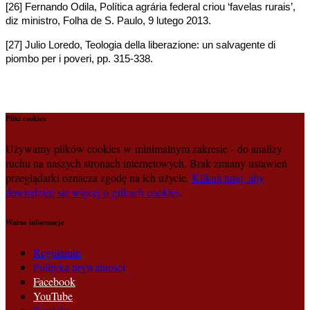
[26] Fernando Odila, Política agrária federal criou ‘favelas rurais’,
diz ministro, Folha de S. Paulo, 9 lutego 2013.
[27] Julio Loredo, Teologia della liberazione: un salvagente di
piombo per i poveri, pp. 315-338.
Pliki cookies
Używamy plików cookies w minimalnym zakresie - do analizy
ruchu na naszych stronach internetowych. Brak zmiany ustawień
przeglądarki oznacza zgodę na ich użycie.
Kliknij tutaj, aby
dowiedzieć się więcej o plikach cookies
.
Ważne informacje
Regulamin
Polityka prywatności
Facebook
YouTube