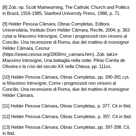
[8] Zob. np. Scott Mainwarning, The Catholic Church and Politics
in Brazil, 1916-1985, Stanford University Press, 1986, p. 71.
[9] Helder Pessoa Câmara, Obras Completas, Editora
Universitária, Instituto Dom Helder Câmara, Recife, 2004, p. 363
cytat w Massimo Introvigne, Come i progressisti non vinsero al
Concilio. Una recensione di Roma, due del mattino di monsignor
Hélder Câmara, Cesnur
(https://www.cesnur.org/2008/mi_camara.htm). Zob. także
Massimo Introvigne, Una battaglia nella notte. Plinio Corrêa de
Oliveira e la crisi del secolo XX nella Chiesa, pp. 111ss.
[10] Helder Pessoa Câmara, Obras Completas, pp. 390-391 cyt.
w Massimo Introvigne, Come i progressisti non vinsero al
Concilio. Una recensione di Roma, due del mattino di monsignor
Hélder Câmara.
[11] Helder Pessoa Câmara, Obras Completas, p. 377. Cit in Ibid.
[12] Helder Pessoa Câmara, Obras Completas, p. 397. Cit in Ibid.
[13] Helder Pessoa Câmara, Obras Completas, pp. 397-398. Cit.
in Ibid.