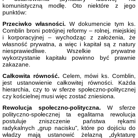
komunistyczną modłę. Oto niektóre z jego
punktów:
Przeciwko własności.
W dokumencie tym ks.
Comblin broni potrójnej reformy – rolnej, miejskiej
i korporacyjnej – wychodząc z założenia, że
własność prywatna, a więc i kapitał są z natury
niesprawiedliwe. Wszelkie prywatne
wykorzystanie kapitału powinno być prawnie
zakazane.
Całkowita równość.
Celem, mówi ks. Comblin,
jest ustanowienie całkowitej równości. Każda
hierarchia, czy to w sferze społeczno-politycznej
czy kościelnej musi więc zostać zniesiona.
Rewolucja społeczno-polityczna.
W sferze
polityczno-społecznej ta egalitarna rewolucja
postuluje zniszczenie państwa rękami
radykalnych „grup nacisku”, które po dojściu do
władzy mają ustanowić żelazną „dyktaturę