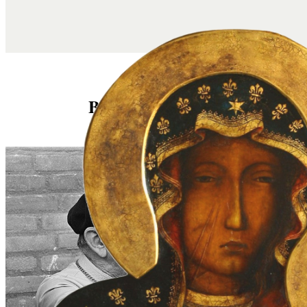
Beatyfikacja Zła?