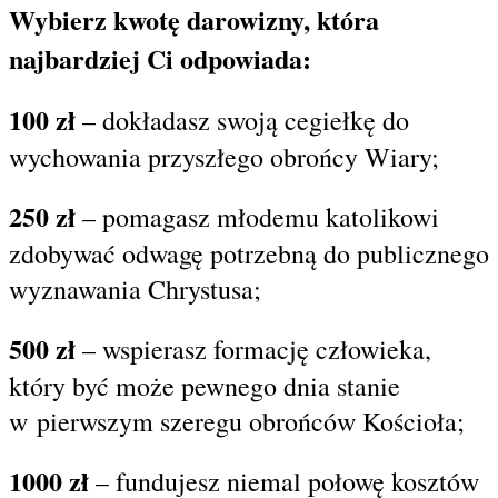
Wybierz kwotę darowizny, która
najbardziej Ci odpowiada:
100 zł
– dokładasz swoją cegiełkę do
wychowania przyszłego obrońcy Wiary;
250 zł
– pomagasz młodemu katolikowi
zdobywać odwagę potrzebną do publicznego
wyznawania Chrystusa;
500 zł
– wspierasz formację człowieka,
który być może pewnego dnia stanie
w pierwszym szeregu obrońców Kościoła;
1000 zł
– fundujesz niemal połowę kosztów