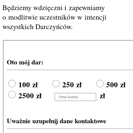
Będziemy wdzięczni i zapewniamy
o modlitwie uczestników w intencji
wszystkich Darczyńców.
Oto mój dar:
100 zł
250 zł
500 zł
2500 zł
zł
Uważnie uzupełnij dane kontaktowe