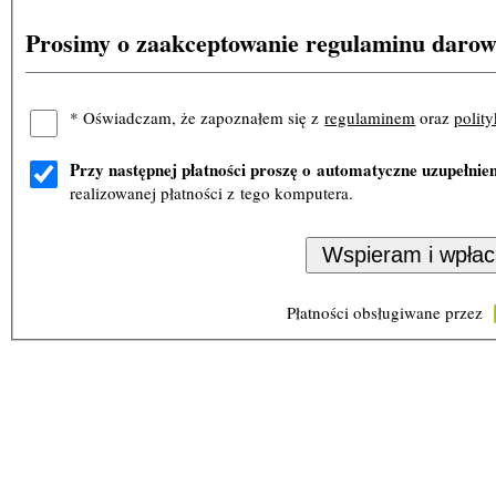
Prosimy o zaakceptowanie regulaminu darow
*
Oświadczam, że zapoznałem się z
regulaminem
oraz
polit
Przy następnej płatności proszę o automatyczne uzupełnie
realizowanej płatności z tego komputera.
Płatności obsługiwane przez