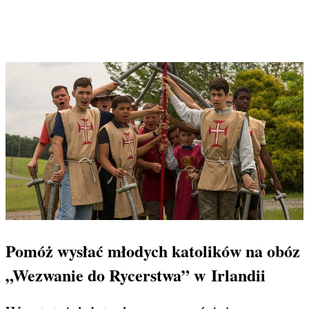
Pomóż wysłać młodych katolików na obóz
„Wezwanie do Rycerstwa” w Irlandii