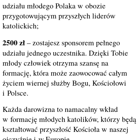
udziału młodego Polaka w obozie
przygotowującym przyszłych liderów
katolickich;
2500 zł
– zostajesz sponsorem pełnego
udziału jednego uczestnika. Dzięki Tobie
młody człowiek otrzyma szansę na
formację, która może zaowocować całym
życiem wiernej służby Bogu, Kościołowi
i Polsce.
Każda darowizna to namacalny wkład
w formację młodych katolików, którzy będą
kształtować przyszłość Kościoła w naszej
ojczyźnie i w Europie.