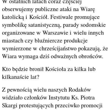
W ostatnich latach coraz częściej
obserwujemy publiczne ataki na Wiarę
katolicką i Kościół. Festiwale promujące
symbolikę satanistyczną, parady sodomskie
organizowane w Warszawie i wielu innych
miastach czy bluźniercze produkcje
wymierzone w chrześcijaństwo pokazują, że
Wiara wymaga dziś odważnych obrońców.
Kto będzie bronił Kościoła za kilka lub
kilkanaście lat?
Z pewnością wielu naszych Rodaków
widziało członków Instytutu Ks. Piotra
Skargi protestujących przeciwko promocji