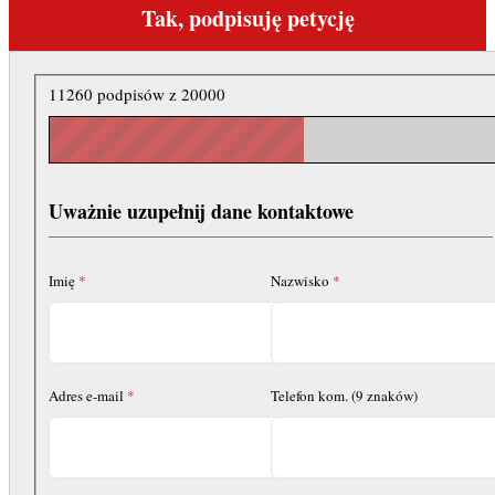
Tak, podpisuję petycję
11260 podpisów z 20000
Uważnie uzupełnij dane kontaktowe
Imię
*
Nazwisko
*
Adres e-mail
*
Telefon kom. (9 znaków)