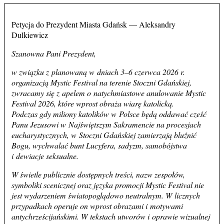
Petycja do Prezydent Miasta Gdańsk — Aleksandry
Dulkiewicz
Szanowna Pani Prezydent,
w związku z planowaną w dniach 3–6 czerwca 2026 r.
organizacją Mystic Festival na terenie Stoczni Gdańskiej,
zwracamy się z apelem o natychmiastowe anulowanie Mystic
Festival 2026, które wprost obraża wiarę katolicką.
Podczas gdy miliony katolików w Polsce będą oddawać cześć
Panu Jezusowi w Najświętszym Sakramencie na procesjach
eucharystycznych, w Stoczni Gdańskiej zamierzają bluźnić
Bogu, wychwalać bunt Lucyfera, sadyzm, samobójstwa
i dewiacje seksualne.
W świetle publicznie dostępnych treści, nazw zespołów,
symboliki scenicznej oraz języka promocji Mystic Festival nie
jest wydarzeniem światopoglądowo neutralnym. W licznych
przypadkach operuje on wprost obrazami i motywami
antychrześcijańskimi. W tekstach utworów i oprawie wizualnej