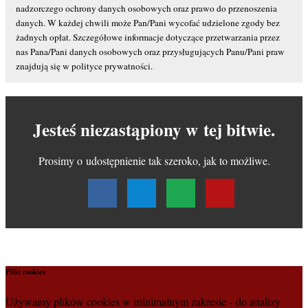
nadzorczego ochrony danych osobowych oraz prawo do przenoszenia
danych. W każdej chwili może Pan/Pani wycofać udzielone zgody bez
żadnych opłat. Szczegółowe informacje dotyczące przetwarzania przez
nas Pana/Pani danych osobowych oraz przysługujących Panu/Pani praw
znajdują się w polityce prywatności.
Jesteś niezastąpiony w tej bitwie.
Prosimy o udostępnienie tak szeroko, jak to możliwe.
Pliki cookies
Używamy plików cookies w minimalnym zakresie - do analizy