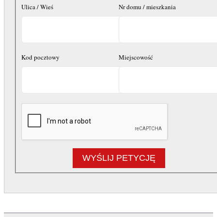
Ulica / Wieś
Nr domu / mieszkania
Kod pocztowy
Miejscowość