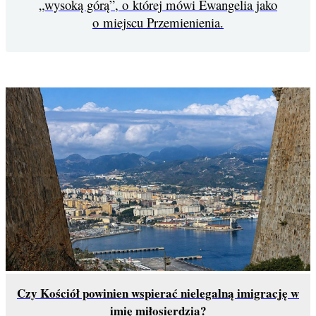
„wysoką górą”, o której mówi Ewangelia jako
o miejscu Przemienienia.
Czy Kościół powinien wspierać nielegalną imigrację w
imię miłosierdzia?