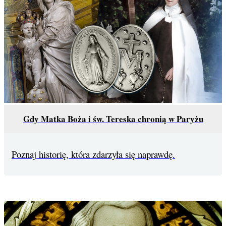
Gdy Matka Boża i św. Tereska chronią w Paryżu
Poznaj historię, która zdarzyła się naprawdę.