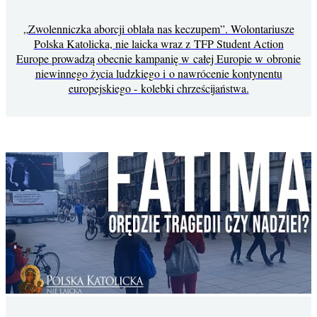
„Zwolenniczka aborcji oblała nas keczupem”. Wolontariusze
Polska Katolicka, nie laicka wraz z TFP Student Action
Europe prowadzą obecnie kampanię w całej Europie w obronie
niewinnego życia ludzkiego i o nawrócenie kontynentu
europejskiego - kolebki chrześcijaństwa.