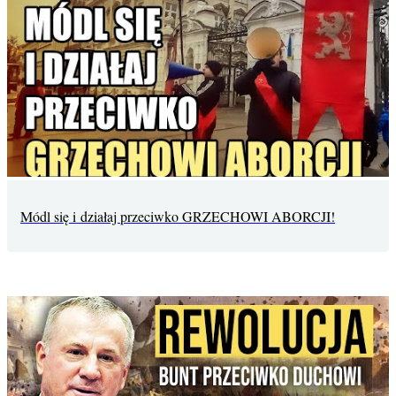
Módl się i działaj przeciwko GRZECHOWI ABORCJI!