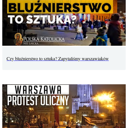
Czy bluźnierstwo to sztuka? Zapytaliśmy warszawiaków