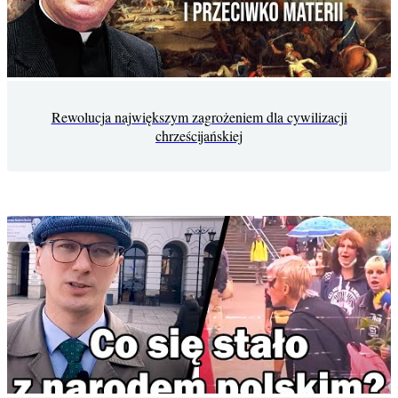
Rewolucja największym zagrożeniem dla cywilizacji
chrześcijańskiej