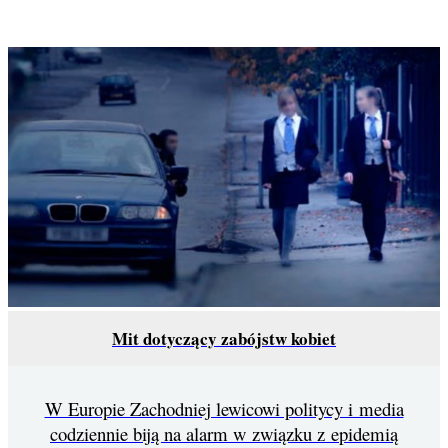
Mit dotyczący zabójstw kobiet
W Europie Zachodniej lewicowi politycy i media
codziennie biją na alarm w związku z epidemią