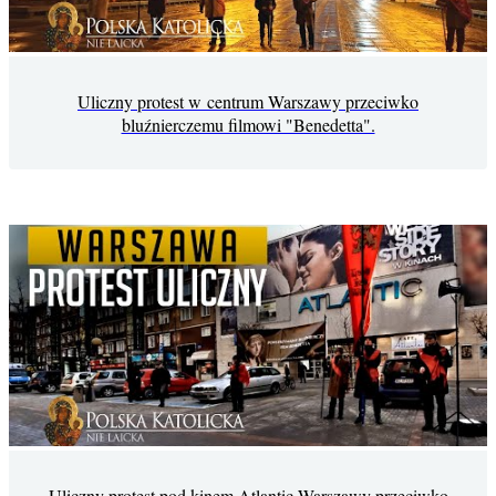
Uliczny protest w centrum Warszawy przeciwko
bluźnierczemu filmowi "Benedetta".
Uliczny protest pod kinem Atlantic Warszawy przeciwko