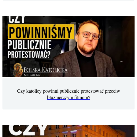
Czy katolicy powinni publicznie protestować przeciw
bluźnierczym filmom?