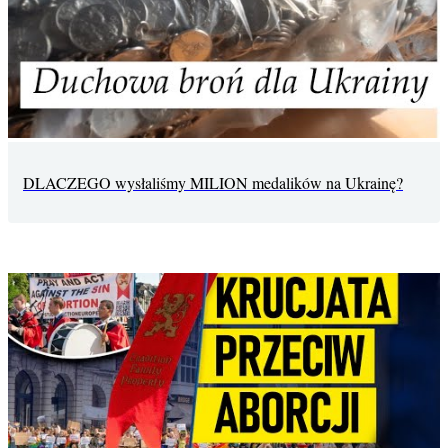
DLACZEGO wysłaliśmy MILION medalików na Ukrainę?